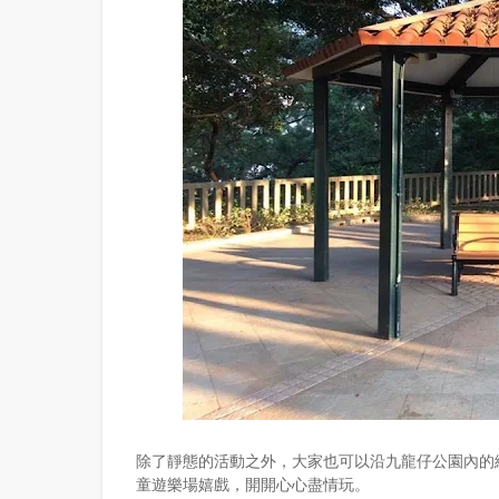
除了靜態的活動之外，大家也可以沿九龍仔公園內的
童遊樂場嬉戲，開開心心盡情玩。