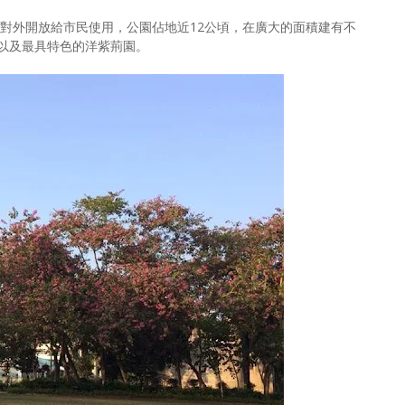
經對外開放給市民使用，公園佔地近12公頃，在廣大的面積建有不
以及最具特色的洋紫荊園。