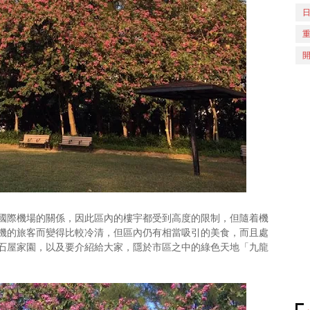
國際機場的關係，因此區內的樓宇都受到高度的限制，但隨着機
機的旅客而變得比較冷清，但區內仍有相當吸引的美食，而且處
石屋家園，以及要介紹給大家，隱於市區之中的綠色天地「九龍