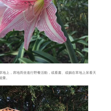
草地上，席地而坐進行野餐活動，或看書、或躺在草地上呆看天
能量。