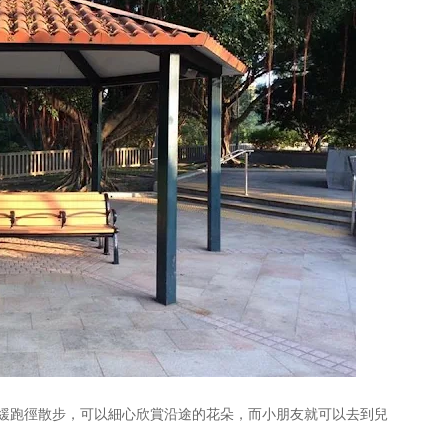
緩跑徑散步，可以細心欣賞沿途的花朵，而小朋友就可以去到兒