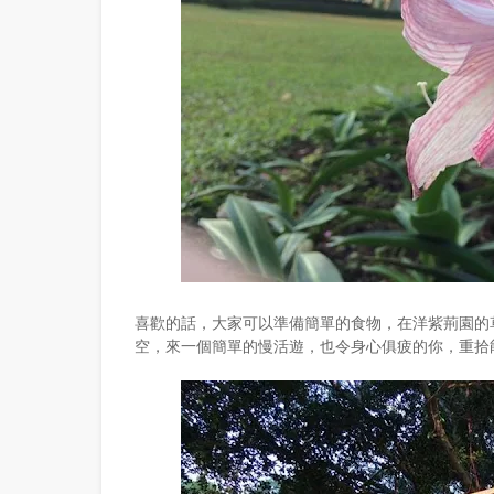
喜歡的話，大家可以準備簡單的食物，在洋紫荊園的
空，來一個簡單的慢活遊，也令身心俱疲的你，重拾