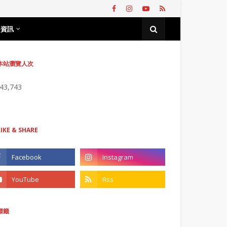
務資訊
本站瀏覽人次
743,743
LIKE & SHARE
標籤