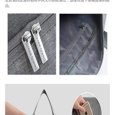
至於袋內及袋外都有不同大小的暗袋位，放便你放下各種隨身的物
品。