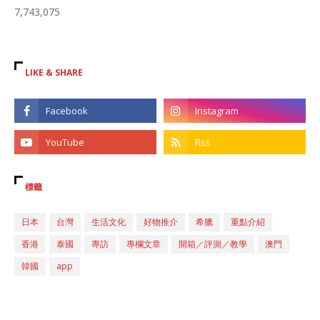
7,743,075
LIKE & SHARE
標籤
日本
台灣
生活文化
好物推介
希臘
重點介紹
香港
泰國
專訪
專欄文章
開箱／評測／教學
澳門
韓國
app