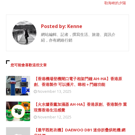
勒海峽的夕陽
Posted by:
Kenne
網站編輯、記者，撰寫生活、旅遊、資訊介
紹，亦有網絡行銷
您可能會喜歡這些文章
【香港機場登機閘口電子相架門鐘 AH-HA】香港原
創、香港製作 可以播片、睇相＋門鐘功能
November 13, 2025
【火水爐香薰加濕器 AH-HA】香港原創、香港製作 重
現舊香港生活感覺
November 12, 2025
【最平既乾衣機】DAEWOO DB1 迷你折疊烘乾機 網