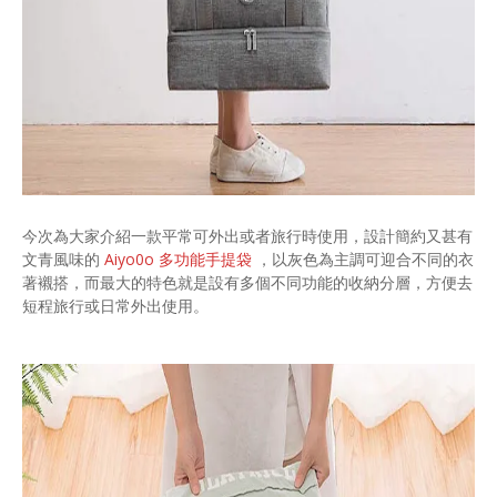
今次為大家介紹一款平常可外出或者旅行時使用，設計簡約又甚有
文青風味的
Aiyo0o 多功能手提袋
，以灰色為主調可迎合不同的衣
著襯搭，而最大的特色就是設有多個不同功能的收納分層，方便去
短程旅行或日常外出使用。