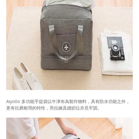
Aiyo0o 多功能手提袋以牛津布為製作物料，具有防水功能之外，
更有抗磨耐用的特性，而拉鍊及縫紉位亦見牢固。