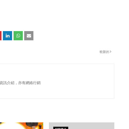
較新的
資訊介紹，亦有網絡行銷