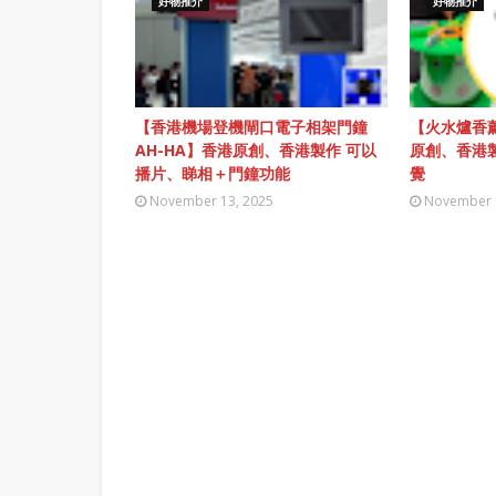
好物推介
好物推介
【香港機場登機閘口電子相架門鐘
【火水爐香薰
AH-HA】香港原創、香港製作 可以
原創、香港
播片、睇相＋門鐘功能
覺
November 13, 2025
November 