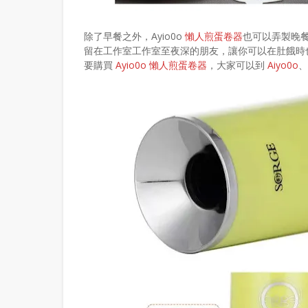
除了早餐之外，Ayio0o
懶人煎蛋卷器
也可以弄製晚
留在工作室工作室至夜深的朋友，讓你可以在肚餓時
要購買
Ayio0o 懶人煎蛋卷器
，大家可以到
Aiyo0o
、