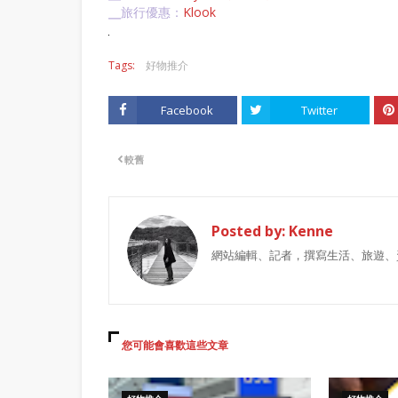
╴旅行優惠：
Klook
Tags:
好物推介
Facebook
Twitter
較舊
Posted by:
Kenne
網站編輯、記者，撰寫生活、旅遊、
您可能會喜歡這些文章