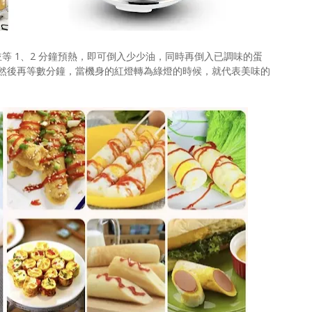
等 1、2 分鐘預熱，即可倒入少少油，同時再倒入已調味的蛋
然後再等數分鐘，當機身的紅燈轉為綠燈的時候，就代表美味的