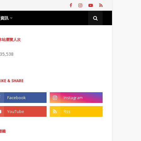
務資訊
本站瀏覽人次
735,538
LIKE & SHARE
標籤