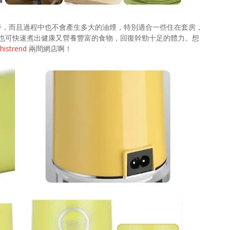
餐，而且過程中也不會產生多大的油煙，特別適合一些住在套房，
也可快速煮出健康又營養豐富的食物，回復幹勁十足的體力。想
histrend
兩間網店啊！