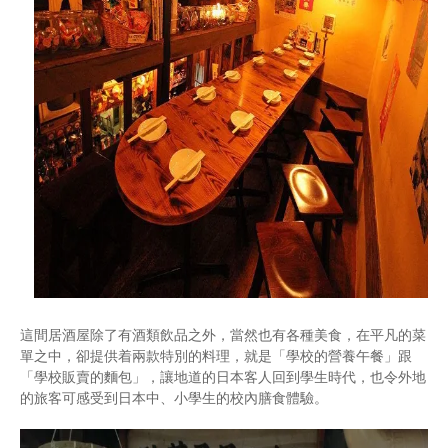
這間居酒屋除了有酒類飲品之外，當然也有各種美食，在平凡的菜
單之中，卻提供着兩款特別的料理，就是「學校的營養午餐」跟
「學校販賣的麵包」，讓地道的日本客人回到學生時代，也令外地
的旅客可感受到日本中、小學生的校內膳食體驗。