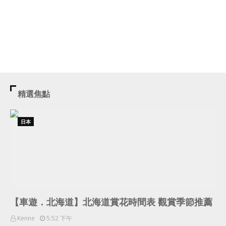
精選焦點
日本
【車遊．北海道】北海道賞花時間表 觀賞季節推薦
Kenne
5:52 下午