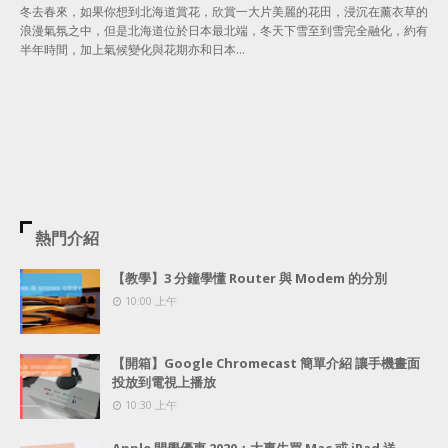
冬去春來，如果你想到北海道賞花，欣賞一大片美麗的花田，浸沉在薰衣草的
浪漫氣氛之中，但是北海道位於日本最北端，冬天下雪至到雪完全融化，約有
半年時間，加上氣候變化與花期亦和日本…
熱門介紹
【教學】3 分鐘學懂 Router 與 Modem 的分別
10:00 上午
【開箱】Google Chromecast 簡單介紹 讓手機畫面
投放到電視上播放
10:30 上午