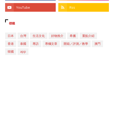
標籤
日本
台灣
生活文化
好物推介
希臘
重點介紹
香港
泰國
專訪
專欄文章
開箱／評測／教學
澳門
韓國
app