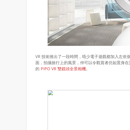
VR 技術推出了一段時間，唔少電子遊戲都加入左依個
面，拍攝旅行上的風景，仲可以令觀賞者仿如置身在異
的
PIPO VR 雙鏡頭全景相機
。