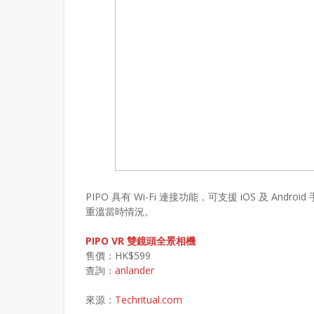
PIPO 具有 Wi-Fi 連接功能，可支援 iOS 及 And
重溫當時情況。
PIPO VR 雙鏡頭全景相機
售價：HK$599
查詢：
anlander
來源：
Techritual.com