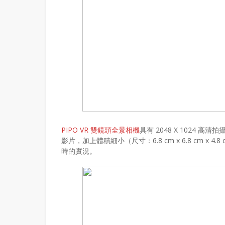
PIPO VR 雙鏡頭全景相機
具有 2048 X 1024 高
影片，加上體積細小（尺寸：6.8 cm x 6.8 cm 
時的實況。