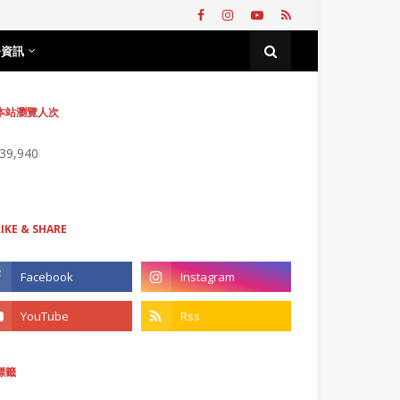
務資訊
本站瀏覽人次
739,940
LIKE & SHARE
標籤