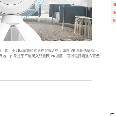
元素，令到玩家猶如置身在遊戲之中，如果 VR 應用係攝影上
地，如果想平平地玩入門級既 VR 攝影，可以選擇唔過六百元