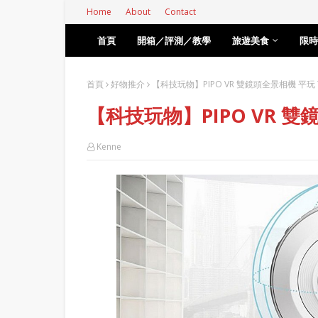
Home
About
Contact
首頁
開箱／評測／教學
旅遊美食
限時
首頁
好物推介
【科技玩物】PIPO VR 雙鏡頭全景相機 平玩 7
【科技玩物】PIPO VR 雙鏡
Kenne