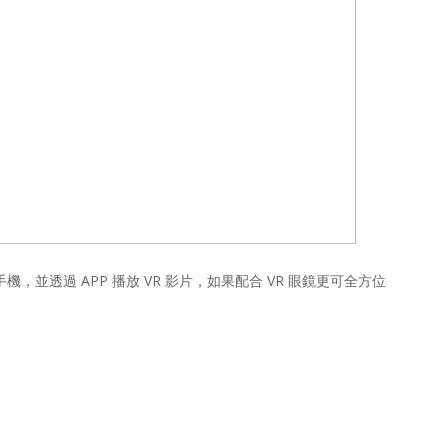
roid 手機，並透過 APP 播放 VR 影片，如果配合 VR 眼鏡更可全方位