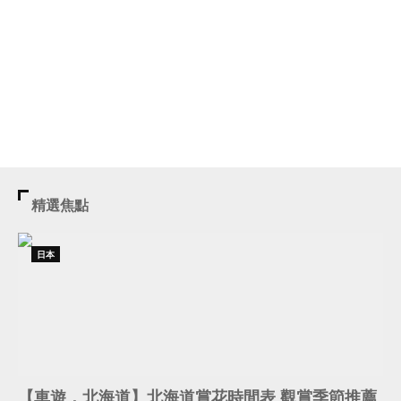
精選焦點
日本
【車遊．北海道】北海道賞花時間表 觀賞季節推薦