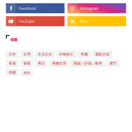
標籤
日本
台灣
生活文化
好物推介
希臘
重點介紹
香港
泰國
專訪
專欄文章
開箱／評測／教學
澳門
韓國
app