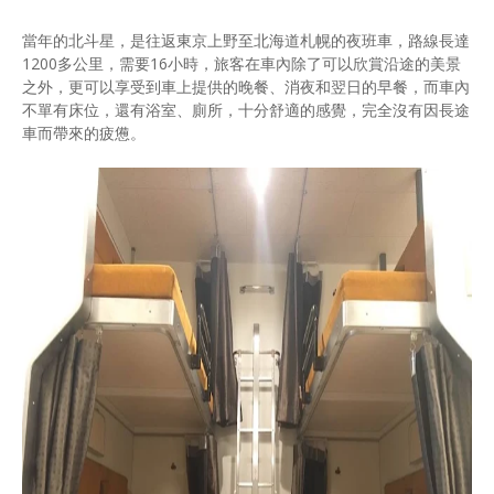
當年的北斗星，是往返東京上野至北海道札幌的夜班車，路線長達
1200多公里，需要16小時，旅客在車內除了可以欣賞沿途的美景
之外，更可以享受到車上提供的晚餐、消夜和翌日的早餐，而車內
不單有床位，還有浴室、廁所，十分舒適的感覺，完全沒有因長途
車而帶來的疲憊。