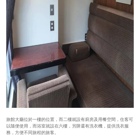
旅館大廳位於一樓的位置，而二樓就設有廚房及用餐空間，住客可
以隨便使用，而浴室就設在六樓，另阱還有洗衣機，提供洗衣服
務，方便不同旅程的旅客。