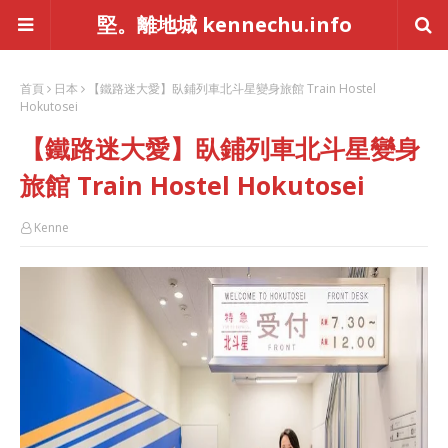
堅。離地城 kennechu.info
首頁
日本
【鐵路迷大愛】臥鋪列車北斗星變身旅館 Train Hostel
Hokutosei
【鐵路迷大愛】臥鋪列車北斗星變身
旅館 Train Hostel Hokutosei
Kenne