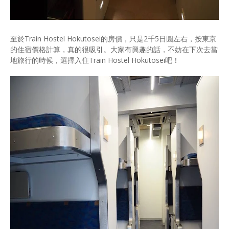
至於Train Hostel Hokutosei的房價，只是2千5日圓左右，按東京
的住宿價格計算，真的很吸引。大家有興趣的話，不妨在下次去當
地旅行的時候，選擇入住Train Hostel Hokutosei吧！