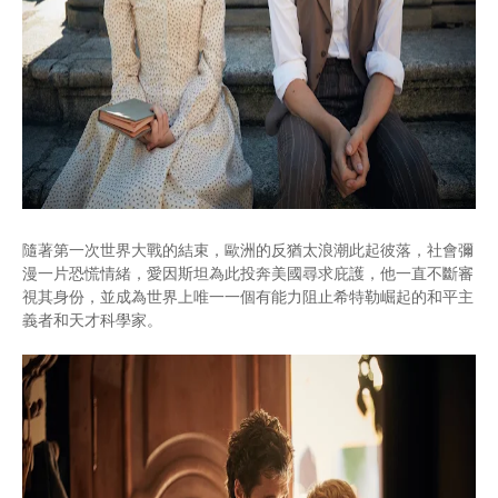
隨著第一次世界大戰的結束，歐洲的反猶太浪潮此起彼落，社會彌
漫一片恐慌情緒，愛因斯坦為此投奔美國尋求庇護，他一直不斷審
視其身份，並成為世界上唯一一個有能力阻止希特勒崛起的和平主
義者和天才科學家。