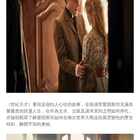
《世紀天才》重現這個扣人心弦的故事，全面感受愛因斯坦充滿喜
樂憂患的跌盪人生，在作為丈夫、父親及講求原則之間如何掙扎，
亦協助觀眾了解愛因斯坦如何在兩次世界大戰這段風雲變色的歷史
時刻，解開宇宙的奧秘。