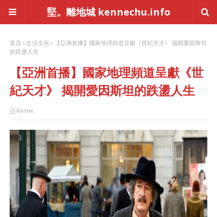
堅。離地城 kennechu.info
首頁
生活文化
【亞洲首播】國家地理頻道呈獻《世紀天才》 揭開愛因斯坦
的跌盪人生
【亞洲首播】國家地理頻道呈獻《世
紀天才》 揭開愛因斯坦的跌盪人生
Kenne