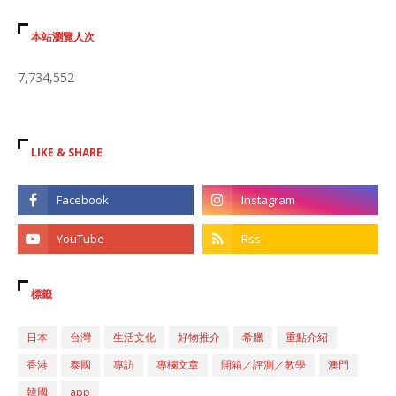
本站瀏覽人次
7,734,552
LIKE & SHARE
標籤
日本
台灣
生活文化
好物推介
希臘
重點介紹
香港
泰國
專訪
專欄文章
開箱／評測／教學
澳門
韓國
app