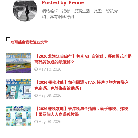
Posted by:
Kenne
網站編輯、記者，撰寫生活、旅遊、資訊介
紹，亦有網絡行銷
您可能會喜歡這些文章
【2026 北海道自由行】包車 vs. 自駕遊，哪種模式才是
高品質旅遊的最優解？
May 10, 2026
【2026 報稅攻略】如何開通 eTAX 帳戶？智方便登入
免密碼、免等郵寄啟動碼！
May 09, 2026
【2026 報稅攻略】香港稅務全指南：新手報稅、扣稅
上限及個人入息課稅教學
May 08, 2026