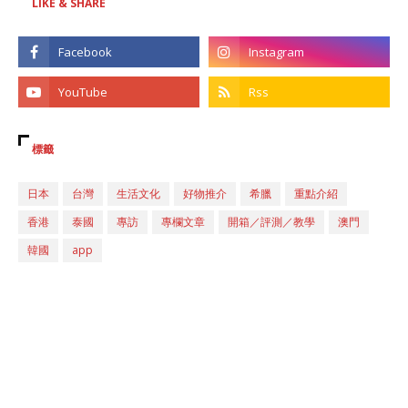
LIKE & SHARE
標籤
日本
台灣
生活文化
好物推介
希臘
重點介紹
香港
泰國
專訪
專欄文章
開箱／評測／教學
澳門
韓國
app