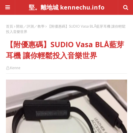
堅。離地城 kennechu.info
首頁
開箱／評測／教學
【附優惠碼】SUDIO Vasa BLÅ藍芽耳機 讓你輕鬆
投入音樂世界
【附優惠碼】SUDIO Vasa BLÅ藍芽
耳機 讓你輕鬆投入音樂世界
Kenne