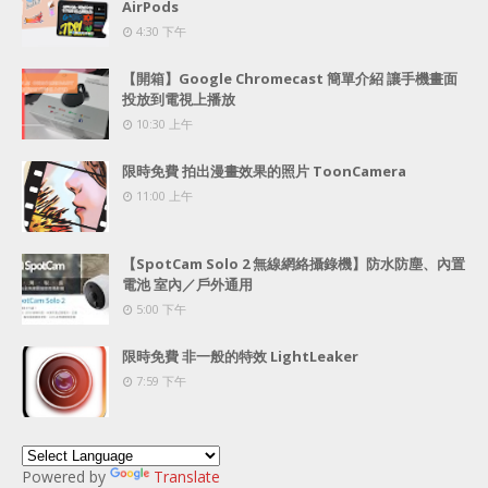
AirPods
4:30 下午
【開箱】Google Chromecast 簡單介紹 讓手機畫面
投放到電視上播放
10:30 上午
限時免費 拍出漫畫效果的照片 ToonCamera
11:00 上午
【SpotCam Solo 2 無線網絡攝錄機】防水防塵、內置
電池 室內／戶外通用
5:00 下午
限時免費 非一般的特效 LightLeaker
7:59 下午
Powered by
Translate