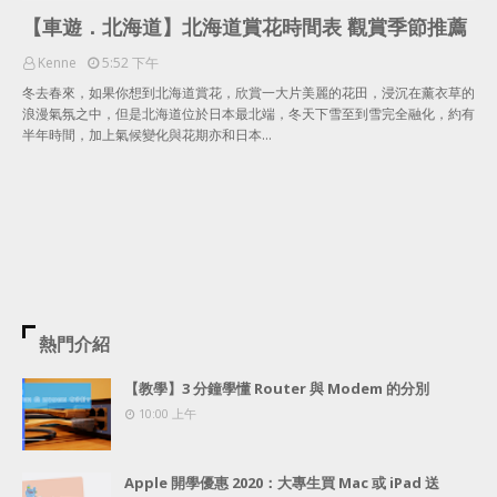
【車遊．北海道】北海道賞花時間表 觀賞季節推薦
Kenne
5:52 下午
冬去春來，如果你想到北海道賞花，欣賞一大片美麗的花田，浸沉在薰衣草的
浪漫氣氛之中，但是北海道位於日本最北端，冬天下雪至到雪完全融化，約有
半年時間，加上氣候變化與花期亦和日本…
熱門介紹
【教學】3 分鐘學懂 Router 與 Modem 的分別
10:00 上午
Apple 開學優惠 2020：大專生買 Mac 或 iPad 送