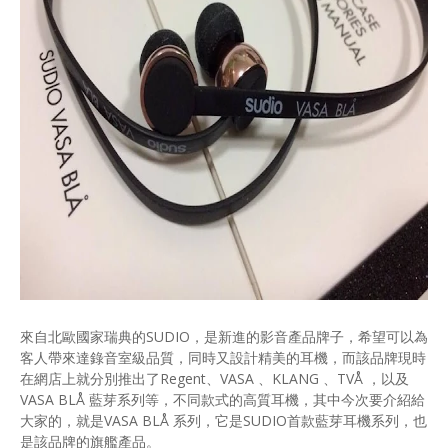
來自北歐國家瑞典的SUDIO，是新進的影音產品牌子，希望可以為
客人帶來達錄音室級品質，同時又設計精美的耳機，而該品牌現時
在網店上就分別推出了Regent、VASA 、KLANG 、TVÅ ，以及
VASA BLÅ 藍芽系列等，不同款式的高質耳機，其中今次要介紹給
大家的，就是VASA BLÅ 系列，它是SUDIO首款藍芽耳機系列，也
是該品牌的旗艦產品。