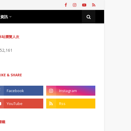
務資訊
本站瀏覽人次
752,161
LIKE & SHARE
標籤