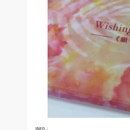
INFO：