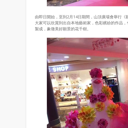
由即日開始，至到2月14日期間，山頂廣場會舉行《
大家可以欣賞到出自本地藝術家，色彩繽紛的作品，
製成，象徵美好願景的花千樹。