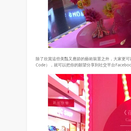
除了欣賞這些美豔又應節的藝術裝置之外，大家更可
Code），就可以把你的願望分享到社交平台Face