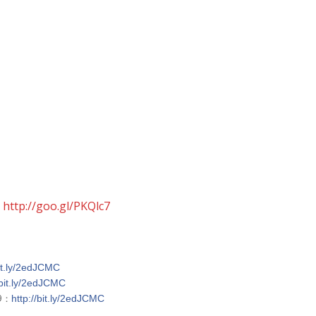
：
http://goo.gl/PKQlc7
bit.ly/2edJCMC
/bit.ly/2edJCMC
9
：
http://bit.ly/2edJCMC