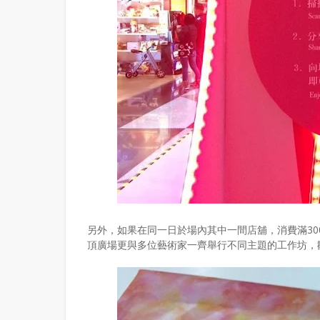
另外，如果在同一日於場內其中一間店舖，消費滿30
頂廣場更與多位藝術家一齊舉行不同主題的工作坊，