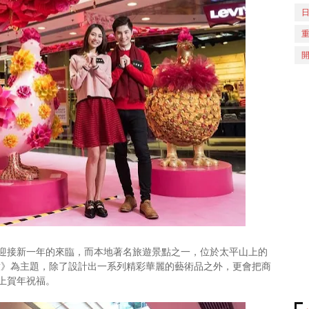
迎接新一年的來臨，而本地著名旅遊景點之一，位於太平山上的
放》為主題，除了設計出一系列精彩華麗的藝術品之外，更會把商
上賀年祝福。