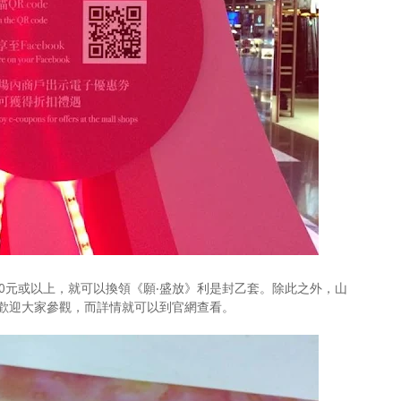
0元或以上，就可以換領《願‧盛放》利是封乙套。除此之外，山
歡迎大家參觀，而詳情就可以到官網查看。