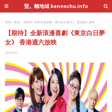
堅。離地城 kennechu.info
首頁
香港
【期待】全新浪漫喜劇《東京白日夢女》 香港週六放映
【期待】全新浪漫喜劇《東京白日夢
女》 香港週六放映
Kenne