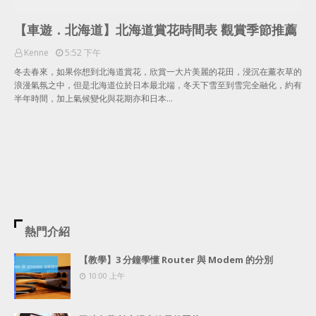
【車遊．北海道】北海道賞花時間表 觀賞季節推薦
Kenne
5:52 下午
冬去春來，如果你想到北海道賞花，欣賞一大片美麗的花田，浸沉在薰衣草的
浪漫氣氛之中，但是北海道位於日本最北端，冬天下雪至到雪完全融化，約有
半年時間，加上氣候變化與花期亦和日本…
熱門介紹
【教學】3 分鐘學懂 Router 與 Modem 的分別
10:00 上午