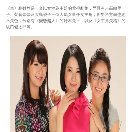
《東》劇雖然是一套以女性為主題的電視劇集，而且有吉高由里
子、榮倉奈奈及大島優子三位人氣女星任女主角，但男角方面也絕
不失色，分別有《變態超人》的鈴木亮平，以及《女主角失格》的
坂口健太郎等。