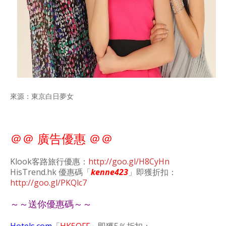
來源：東京白日夢女
＠＠ 廣告優惠 ＠＠
Klook客路旅行優惠：
http://goo.gl/H8CyHn
HisTrend.hk 優惠碼「
kenne423
」即獲折扣：
http://goo.gl/PKQlc7
～～送你優惠碼～～