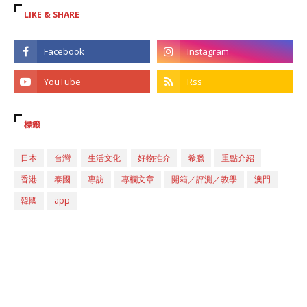
LIKE & SHARE
標籤
日本
台灣
生活文化
好物推介
希臘
重點介紹
香港
泰國
專訪
專欄文章
開箱／評測／教學
澳門
韓國
app