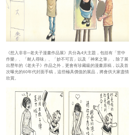
《想入非非─老夫子漫畫作品展》共分為4大主題，包括有「苦中
作樂」、「耐人尋味」、「妙不可言」以及「神來之筆」，除了展
出歷年的《老夫子》作品之外，更會有珍藏級的漫畫原稿，以及首
次曝光的60年代封面手稿，這些極具價值的展品，將會供大家盡情
欣賞。