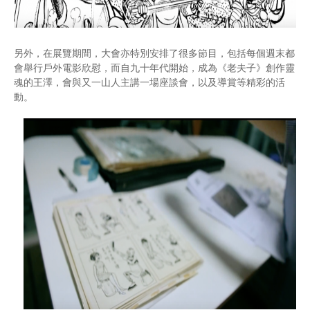
另外，在展覽期間，大會亦特別安排了很多節目，包括每個週末都
會舉行戶外電影欣慰，而自九十年代開始，成為《老夫子》創作靈
魂的王澤，會與又一山人主講一場座談會，以及導賞等精彩的活
動。