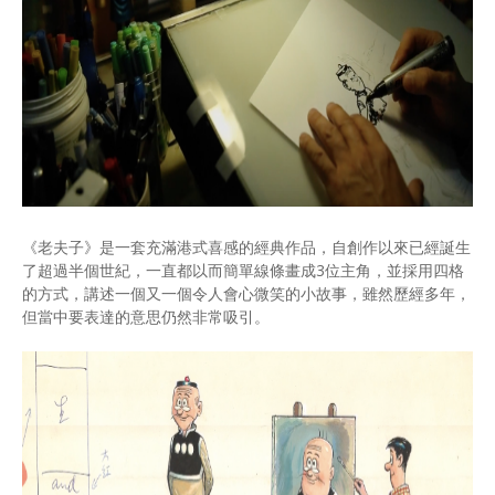
《老夫子》是一套充滿港式喜感的經典作品，自創作以來已經誕生
了超過半個世紀，一直都以而簡單線條畫成3位主角，並採用四格
的方式，講述一個又一個令人會心微笑的小故事，雖然歷經多年，
但當中要表達的意思仍然非常吸引。