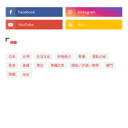
標籤
日本
台灣
生活文化
好物推介
希臘
重點介紹
香港
泰國
專訪
專欄文章
開箱／評測／教學
澳門
韓國
app