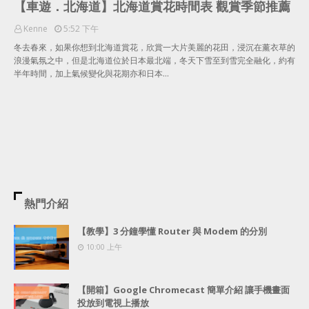
【車遊．北海道】北海道賞花時間表 觀賞季節推薦
Kenne
5:52 下午
冬去春來，如果你想到北海道賞花，欣賞一大片美麗的花田，浸沉在薰衣草的
浪漫氣氛之中，但是北海道位於日本最北端，冬天下雪至到雪完全融化，約有
半年時間，加上氣候變化與花期亦和日本…
熱門介紹
【教學】3 分鐘學懂 Router 與 Modem 的分別
10:00 上午
【開箱】Google Chromecast 簡單介紹 讓手機畫面
投放到電視上播放