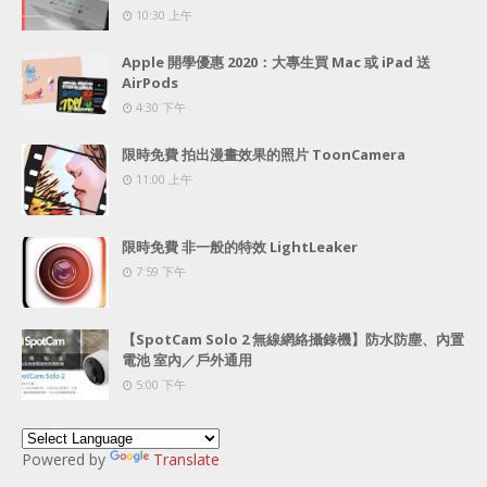
10:30 上午
Apple 開學優惠 2020：大專生買 Mac 或 iPad 送
AirPods
4:30 下午
限時免費 拍出漫畫效果的照片 ToonCamera
11:00 上午
限時免費 非一般的特效 LightLeaker
7:59 下午
【SpotCam Solo 2 無線網絡攝錄機】防水防塵、內置
電池 室內／戶外通用
5:00 下午
Powered by
Translate