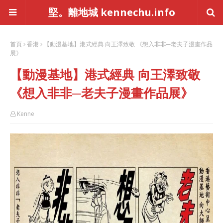
堅。離地城 kennechu.info
首頁
香港
【動漫基地】港式經典 向王澤致敬 《想入非非─老夫子漫畫作品
展》
【動漫基地】港式經典 向王澤致敬
《想入非非─老夫子漫畫作品展》
Kenne