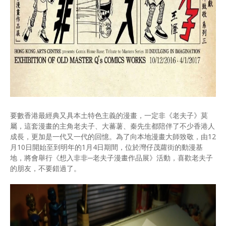
要數香港最經典又具本土特色主義的漫畫，一定非《老夫子》莫
屬，這套漫畫的主角老夫子、大蕃薯、秦先生都陪伴了不少香港人
成長，更加是一代又一代的回憶。為了向本地漫畫大師致敬，由12
月10日開始至到明年的1月4日期間，位於灣仔茂蘿街的動漫基
地，將會舉行《想入非非─老夫子漫畫作品展》活動，喜歡老夫子
的朋友，不要錯過了。