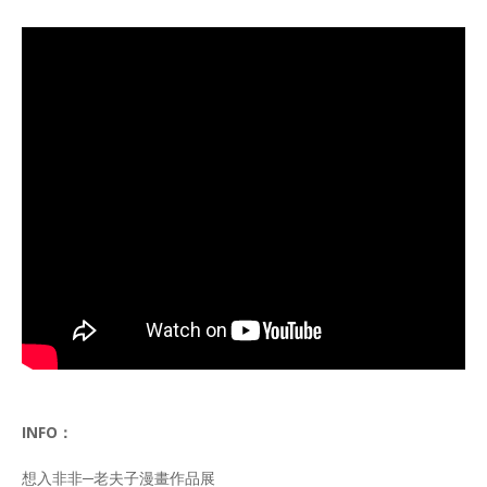
INFO：
想入非非─老夫子漫畫作品展