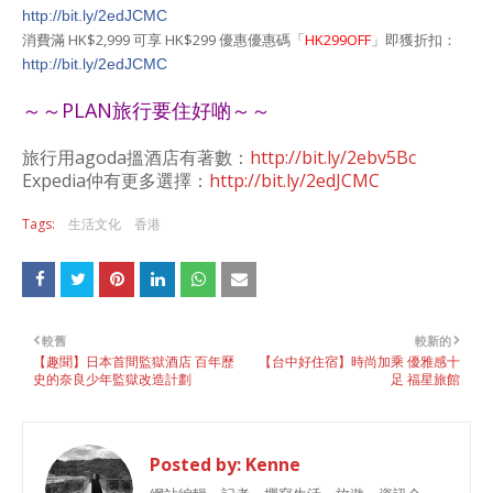
http://bit.ly/2edJCMC
消費滿 HK$2,999 可享 HK$299 優惠優惠碼「
HK299OFF
」即獲折扣：
http://bit.ly/2edJCMC
～～PLAN旅行要住好啲～～
旅行用agoda搵酒店有著數：
http://bit.ly/2ebv5Bc
Expedia仲有更多選擇：
http://bit.ly/2edJCMC
Tags:
生活文化
香港
較舊
較新的
【趣聞】日本首間監獄酒店 百年歷
【台中好住宿】時尚加乘 優雅感十
史的奈良少年監獄改造計劃
足 福星旅館
Posted by:
Kenne