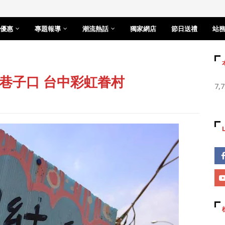
優惠
專題報導
潮流熱話
獨家網店
節日送禮
站
巷子口 台中彩虹眷村
7,