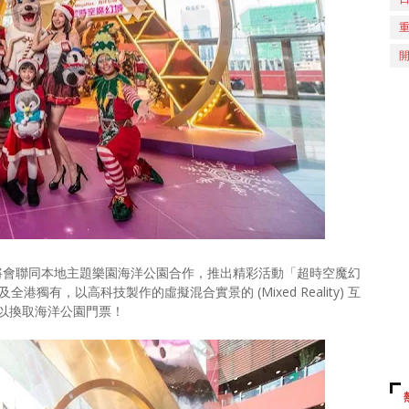
x將會聯同本地主題樂園海洋公園合作，推出精彩活動「超時空魔幻
有，以高科技製作的虛擬混合實景的 (Mixed Reality) 互
以換取海洋公園門票！