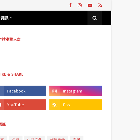
務資訊
本站瀏覽人次
LIKE & SHARE
標籤
日本
台灣
生活文化
好物推介
希臘