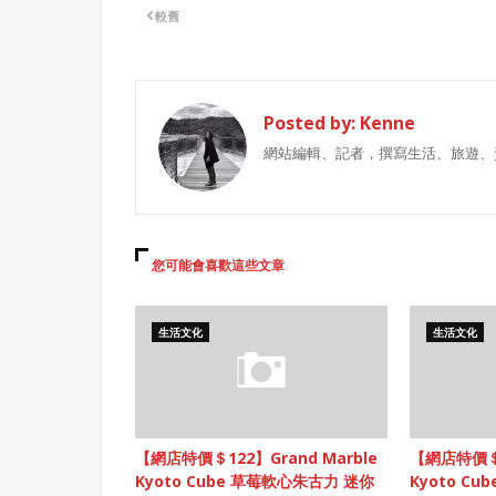
較舊
Posted by:
Kenne
網站編輯、記者，撰寫生活、旅遊、
您可能會喜歡這些文章
生活文化
生活文化
【網店特價＄122】Grand Marble
【網店特價＄1
Kyoto Cube 草莓軟心朱古力 迷你
Kyoto C