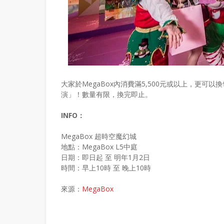
大家於MegaBox內消費滿5,500元或以上，更
演」！數量有限，換完即止。
INFO：
MegaBox 超時空魔幻城
地點：MegaBox L5中庭
日期：即日起 至 明年1月2日
時間：早上10時 至 晚上10時
來源：
MegaBox