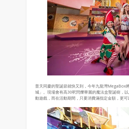
普天同慶的聖誕節就快又到，今年九龍灣MegaBo
城」。現場會有高30呎閃爍華麗的魔法盒聖誕樹，以及全港獨
動遊戲，而在活動期間，只要消費滿指定金額，更可