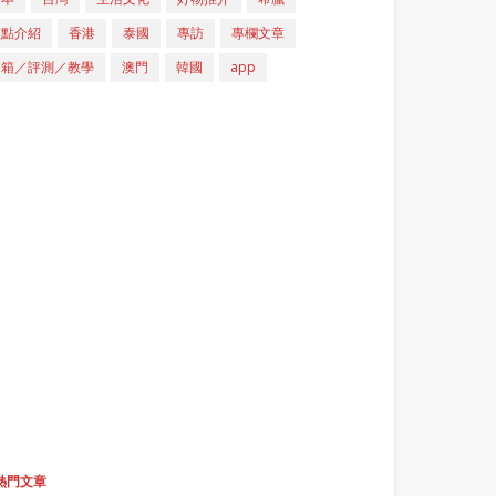
重點介紹
香港
泰國
專訪
專欄文章
開箱／評測／教學
澳門
韓國
app
熱門文章