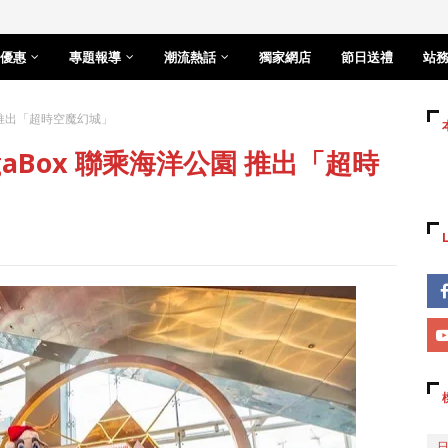
優惠
專題報導
潮流熱話
獨家網店
節日送禮
站
 推出「超時空魔幻城」
aBox 聯乘海洋公園 推出「超時