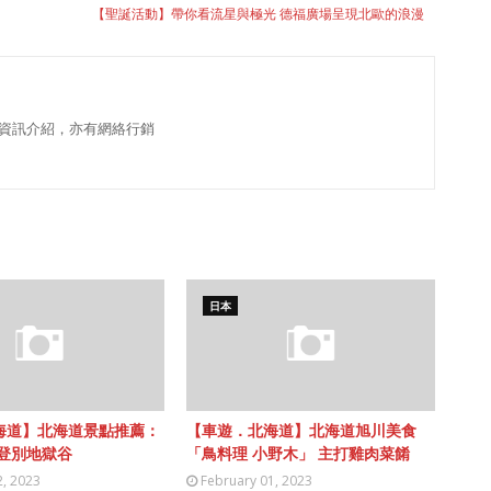
【聖誕活動】帶你看流星與極光 德福廣場呈現北歐的浪漫
資訊介紹，亦有網絡行銷
日本
海道】北海道景點推薦：
【車遊．北海道】北海道旭川美食
 登別地獄谷
「鳥料理 小野木」 主打雞肉菜餚
2, 2023
February 01, 2023