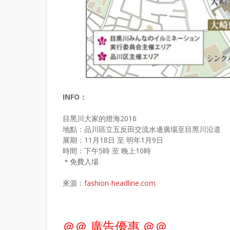
INFO：
目黑川大家的燈海2016
地點：品川區立五反田交流水邊廣場至目黑川沿道
展期：11月18日 至 明年1月9日
時間：下午5時 至 晚上10時
＊免費入場
來源：
fashion-headline.com
＠＠ 廣告優惠 ＠＠