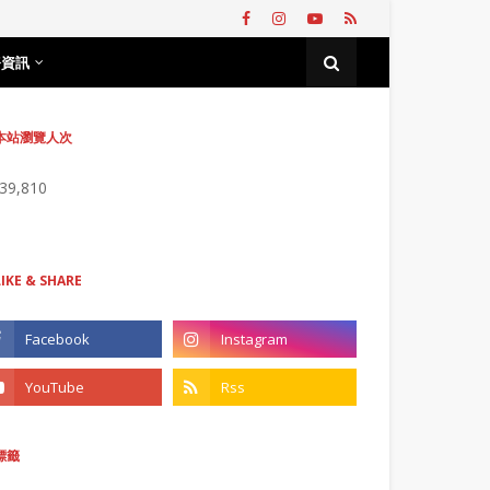
務資訊
本站瀏覽人次
739,810
LIKE & SHARE
標籤