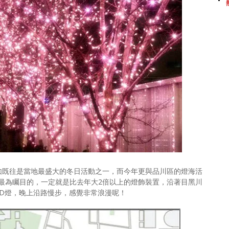
如既往是當地最盛大的冬日活動之一，而今年更與品川區的燈海活
最為矚目的，一定就是比去年大2倍以上的燈飾裝置，沿著目黑川
ED燈，晚上沿路慢步，感覺非常浪漫呢！