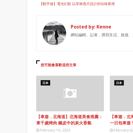
【動手做】電光幻影 以菲林底片設計的玩味夜燈
Posted by:
Kenne
網站編輯、記者，撰寫生活、旅遊、
您可能會喜歡這些文章
日本
日本
【車遊．北海道】北海道美食推薦：
【車遊．北
東千歲烤肉 鐵皮中的炭火香氣
一日包車遊
February 16, 2023
February 0