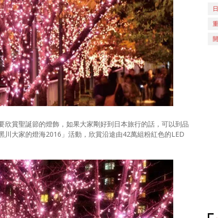
要欣賞聖誕節的燈飾，如果大家剛好到日本旅行的話，可以到品
川大家的燈海2016」活動，欣賞沿途由42萬組粉紅色的LED