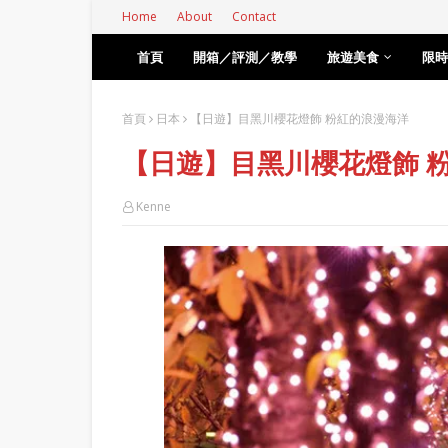
Home
About
Contact
首頁
開箱／評測／教學
旅遊美食
限時
首頁
日本
【日遊】目黑川櫻花燈飾 粉紅的浪漫海洋
【日遊】目黑川櫻花燈飾 
Kenne