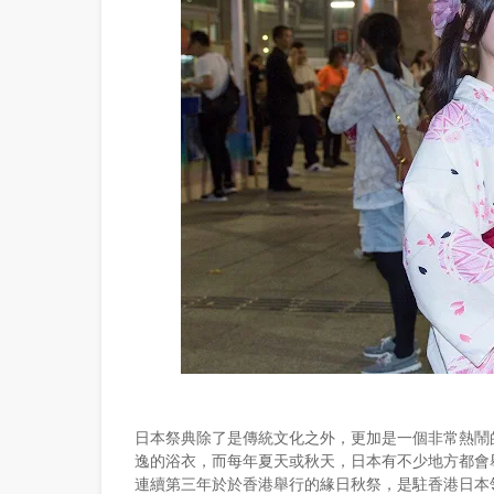
日本祭典除了是傳統文化之外，更加是一個非常熱鬧
逸的浴衣，而每年夏天或秋天，日本有不少地方都會
連續第三年於於香港舉行的緣日秋祭，是駐香港日本領事