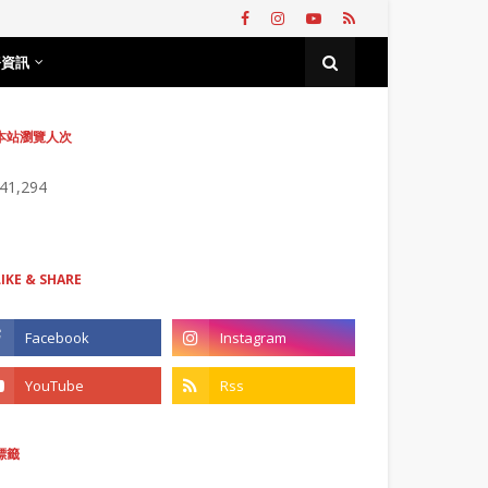
務資訊
本站瀏覽人次
741,294
LIKE & SHARE
標籤