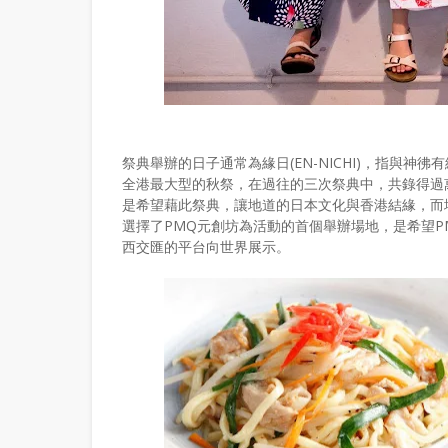
祭典舉辦的日子通常為緣日(EN-NICHI)，指與
全港最大型的秋祭，在過往的三次祭典中，共錄得過萬人
是希望藉此祭典，讓地道的日本文化與香港結緣，而
選擇了PMQ元創坊為活動的首個舉辦場地，是希望
西交匯的平台向世界展示。