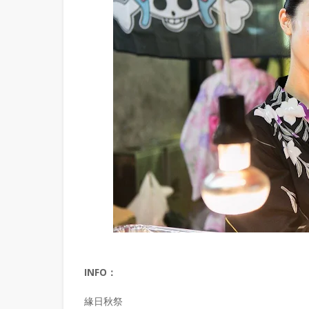
INFO：
緣日秋祭