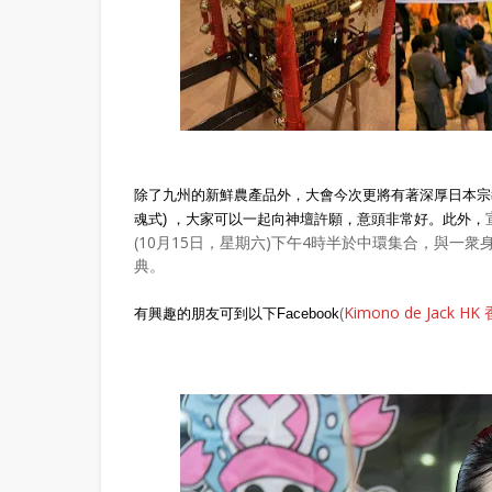
除了九州的新鮮農產品外，大會今次更將有著深厚日本宗
魂式) ，大家可以一起向神壇許願，意頭非常好。此外，
(10月15日，星期六)下午4時半於中環集合，與一
典。
(
Kimono de Jack
有興趣的朋友可到以下Facebook