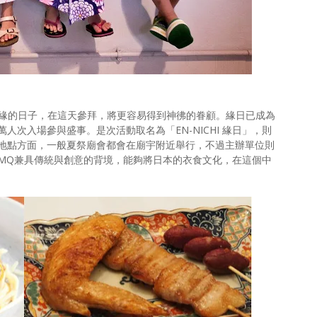
神彿有緣的日子，在這天參拜，將更容易得到神彿的眷顧。緣日已成為
次入場參與盛事。是次活動取名為「EN-NICHI 緣日」，則
地點方面，一般夏祭廟會都會在廟宇附近舉行，不過主辦單位則
PMQ兼具傳統與創意的背境，能夠將日本的衣食文化，在這個中