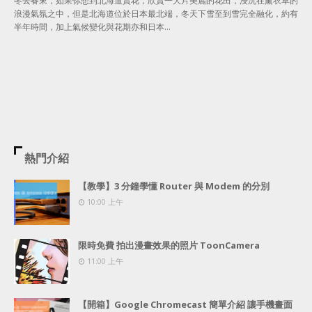
冬去春來，如果你想到北海道賞花，欣賞一大片美麗的花田，浸沉在薰衣草的
浪漫氣氛之中，但是北海道位於日本最北端，冬天下雪至到雪完全融化，約有
半年時間，加上氣候變化與花期亦和日本…
熱門介紹
【教學】3 分鐘學懂 Router 與 Modem 的分別
10:00 上午
限時免費 拍出漫畫效果的照片 ToonCamera
11:00 上午
【開箱】Google Chromecast 簡單介紹 讓手機畫面