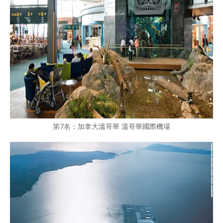
第7名：加拿大溫哥華 溫哥華國際機場