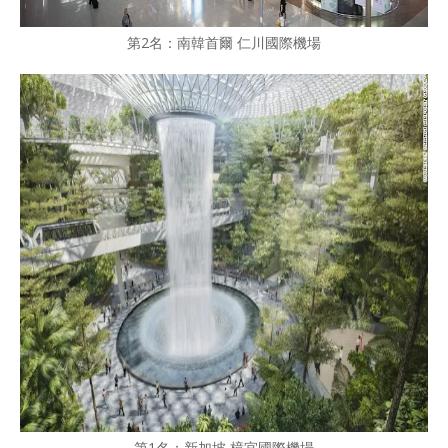
第2名：南韓首爾 仁川國際機場
第1名：新加坡 樟宜國際機場