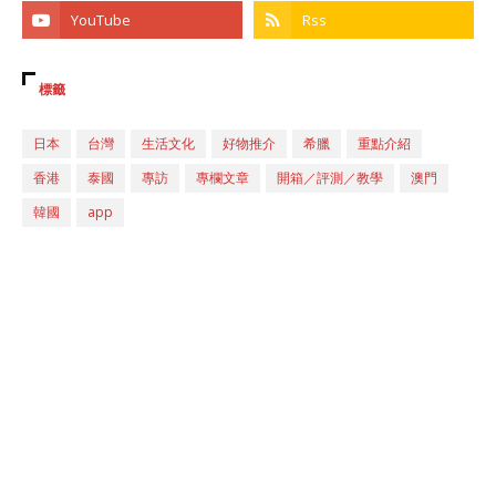
標籤
日本
台灣
生活文化
好物推介
希臘
重點介紹
香港
泰國
專訪
專欄文章
開箱／評測／教學
澳門
韓國
app