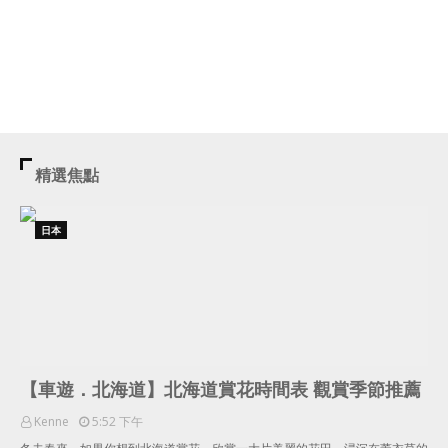
精選焦點
日本
【車遊．北海道】北海道賞花時間表 觀賞季節推薦
Kenne
5:52 下午