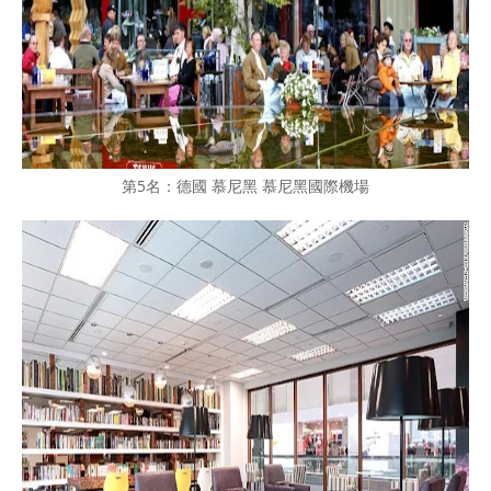
第5名：德國 慕尼黑 慕尼黑國際機場