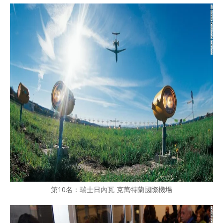
第10名：瑞士日內瓦 克萬特蘭國際機場