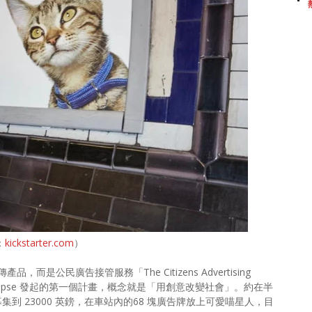
：
kickstarter.com
）
公民廣告接管服務「The Citizens Advertising
是由 Glimpse 發起的第一個計畫，概念就是「用創意改變社會」。約在半
功募集到 23000 英鎊，在車站內的68 塊廣告牌放上可愛喵星人，目