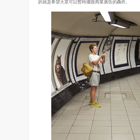
的就是希望大眾可以暫時擺脫商業廣告的轟炸。