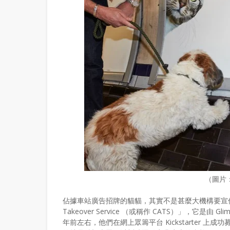
（圖片
佔據車站廣告招牌的貓貓，其實不是甚麼大機構要宣傳產品，而是
Takeover Service （或稱作 CATS）」，它
年前左右，他們在網上眾籌平台 Kickstarter 上成