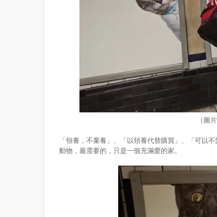
（圖
「領養，不棄養」、「以領養代替購買」、「可以不
動物，最需要的，只是一個充滿愛的家。