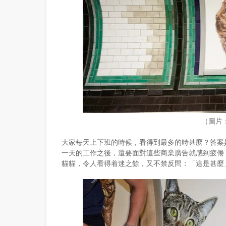
（圖片
大家每天上下班的時候，看得到最多的時甚麼？答案
一天的工作之後，還要面對這些商業廣告就感到疲倦
貓貓，令人看得着迷之餘，又不禁反問：「這是甚麼