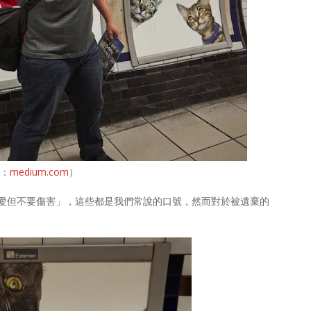
片：
medium.com
）
愛但不要傷害」，這些都是我們常說的口號，然而對於被遺棄的