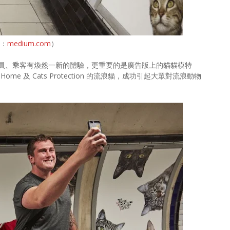
片：
medium.com
）
員、乘客有煥然一新的體驗，更重要的是廣告版上的貓貓模特
s Home 及 Cats Protection 的流浪貓，成功引起大眾對流浪動物