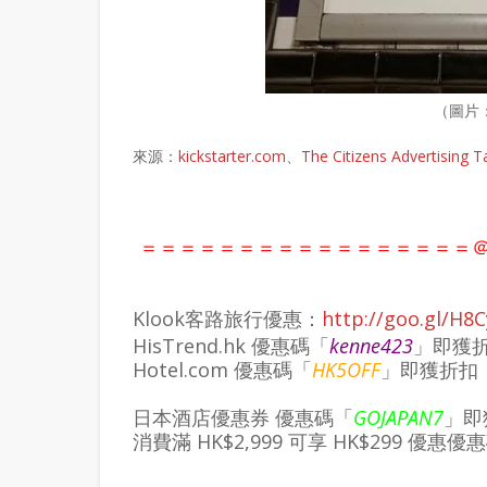
（圖片
來源：
kickstarter.com
、
The Citizens Advertising T
＝＝＝＝＝＝＝＝＝＝＝＝＝＝＝＝＝＠
Klook客路旅行優惠：
http://goo.gl/H8
HisTrend.hk 優惠碼「
kenne423
」即獲
Hotel.com
優惠碼「
HK5OFF
」即獲折扣
日本酒店優惠券 優惠碼「
GOJAPAN7
」
即
消費滿 HK$2,999 可享 HK$299 優惠
優惠