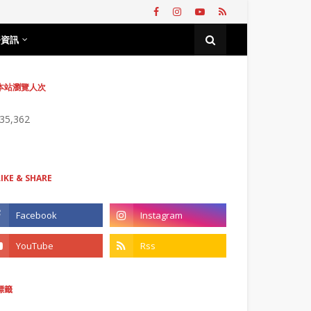
務資訊
本站瀏覽人次
735,362
LIKE & SHARE
標籤