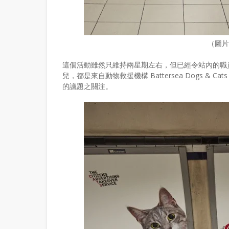
（圖
這個活動雖然只維持兩星期左右，但已經令站內的職
兒，都是來自動物救援機構 Battersea Dogs & Cat
的議題之關注。