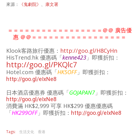
來源：
《鬼劇院》
、
康文署
＝＝＝＝＝＝＝＝＝＝＝＝＝＝＝＝＝＠＠ 廣告優
惠 ＠＠
＝＝＝＝＝＝＝＝＝＝＝
＝＝＝＝
＝＝
Klook客路旅行優惠：
http://goo.gl/H8CyHn
HisTrend.hk 優惠碼「
kenne423
」即獲折扣：
http://goo.gl/PKQlc7
Hotel.com
優惠碼「
HK5OFF
」即獲折扣：
http://goo.gl/eIxNe8
日本酒店優惠券 優惠碼「
GOJAPAN7
」
即獲折扣：
http://goo.gl/eIxNe8
消費滿 HK$2,999 可享 HK$299 優惠
優惠碼
「
HK299OFF
」即獲折扣：
http://goo.gl/eIxNe8
Tags:
生活文化
香港