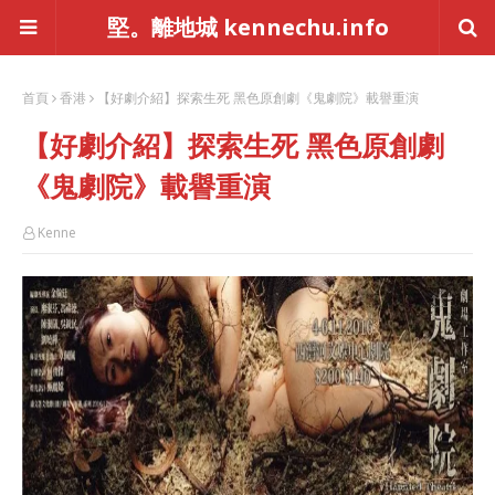
堅。離地城 kennechu.info
首頁
香港
【好劇介紹】探索生死 黑色原創劇《鬼劇院》載譽重演
【好劇介紹】探索生死 黑色原創劇
《鬼劇院》載譽重演
Kenne