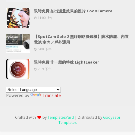
限時免費 拍出漫畫效果的照片 ToonCamera
11:00 上午
【SpotCam Solo 2 無線網絡攝錄機】防水防塵、內置
電池 室內／戶外通用
5:00 下午
限時免費 非一般的特效 LightLeaker
7:59 下午
Powered by
Translate
Crafted with
by
TemplatesYard
| Distributed by
Gooyaabi
Templates