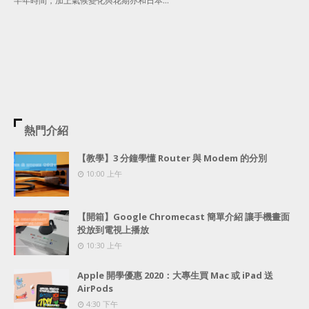
半年時間，加上氣候變化與花期亦和日本…
熱門介紹
【教學】3 分鐘學懂 Router 與 Modem 的分別
10:00 上午
【開箱】Google Chromecast 簡單介紹 讓手機畫面
投放到電視上播放
10:30 上午
Apple 開學優惠 2020：大專生買 Mac 或 iPad 送
AirPods
4:30 下午