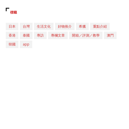
標籤
日本
台灣
生活文化
好物推介
希臘
重點介紹
香港
泰國
專訪
專欄文章
開箱／評測／教學
澳門
韓國
app