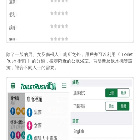
除了一般的男、女及傷殘人士廁所之外，用戶亦可以利用《 Toilet
Rush 衝廁 》的分類，搜尋附近的公眾浴室、育嬰間及飲水機等設
施，迎合不同人士的需要。