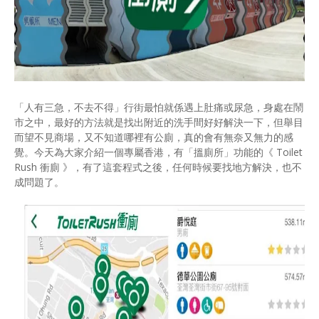
「人有三急，不去不得」行街最怕就係遇上肚痛或尿急，身處在鬧
市之中，最好的方法就是找出附近的洗手間好好解決一下，但舉目
而望不見商場，又不知道哪裡有公廁，真的會有無奈又無力的感
覺。今天為大家介紹一個專屬香港，有「搵廁所」功能的《 Toilet
Rush 衝廁 》，有了這套程式之後，任何時候要找地方解決，也不
成問題了。