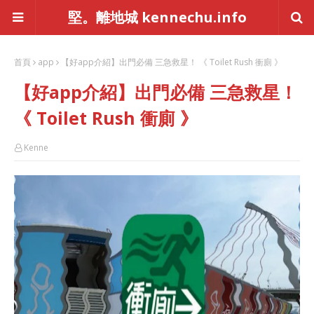
堅。離地城 kennechu.info
首頁
app
【好app介紹】出門必備 三急救星！ 《 Toilet Rush 衝廁 》
【好app介紹】出門必備 三急救星！
《 Toilet Rush 衝廁 》
Kenne