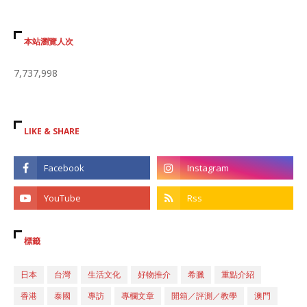
本站瀏覽人次
7,737,998
LIKE & SHARE
標籤
日本
台灣
生活文化
好物推介
希臘
重點介紹
香港
泰國
專訪
專欄文章
開箱／評測／教學
澳門