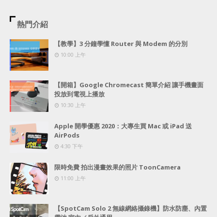
熱門介紹
【教學】3 分鐘學懂 Router 與 Modem 的分別
10:00 上午
【開箱】Google Chromecast 簡單介紹 讓手機畫面
投放到電視上播放
10:30 上午
Apple 開學優惠 2020：大專生買 Mac 或 iPad 送
AirPods
4:30 下午
限時免費 拍出漫畫效果的照片 ToonCamera
11:00 上午
【SpotCam Solo 2 無線網絡攝錄機】防水防塵、內置