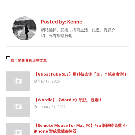
Posted by:
Kenne
網站編輯、記者，撰寫生活、旅遊、資訊介
紹，亦有網絡行銷
您可能會喜歡這些文章
【GhostTube SLS】用科技去測「鬼」？親身實測！
May 17, 2025
【Wordle】《Wordle》玩法、規則！
January 21, 2022
【Remote Mouse for Mac,PC】Pro 版限時免費 令
iPhone 變成電腦遙控器