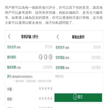
用戶更可以為每一個廁所進行評分，亦可以寫下你的意見，讓其他
用戶可以參考資料，從而有所預備，例如自備紙巾、是否太污穢等
等。如果遇上極為惡劣的環境，亦可以透過程式進行舉報，這方面
大家可以選擇以匿名身份，就不怕私隱問題了。