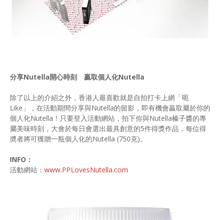
分享Nutella開心時刻 贏取個人化Nutella
除了以上的介紹之外，香港人最喜歡就是自拍打卡上網「呃
Like」，在活動期間分享與Nutella的留影，即有機會贏取屬於你的
個人化Nutella！只要登入活動網站，拍下你與Nutella榛子醬的專
屬美味時刻，大會於每日會選出最具創意的5件得獎作品，每位得
奬者將可獲贈一瓶個人化的Nutella (750克)。
INFO：
活動網站：
www.PPLovesNutella.com