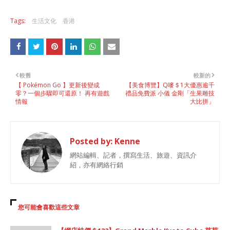
Tags:
生活文化
香港
較舊
較新的
【 Pokémon Go 】更新後變成
【美食博覽】Q嘜＄1大優惠逾千
零？一個步驟即可還原！ 再有遊戲
禮品免費派 小儀 金剛「生果雕技
情報
大比拼」
Posted by:
Kenne
網站編輯、記者，撰寫生活、旅遊、資訊介
紹，亦有網絡行銷
您可能會喜歡這些文章