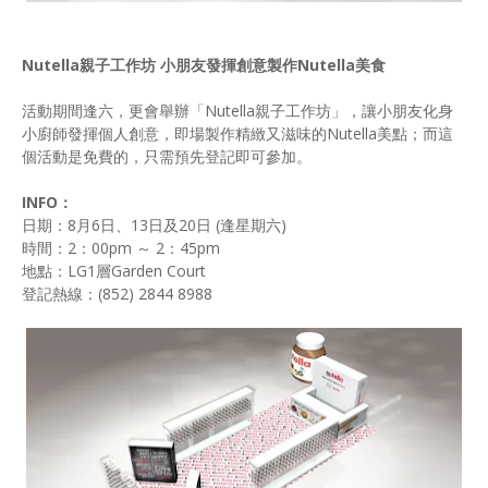
Nutella親子工作坊 小朋友發揮創意製作Nutella美食
活動期間逢六，更會舉辦「Nutella親子工作坊」，讓小朋友化身
小廚師發揮個人創意，即場製作精緻又滋味的Nutella美點；而這
個活動是免費的，只需預先登記即可參加。
INFO：
日期：8月6日、13日及20日 (逢星期六)
時間：2：00pm ～ 2：45pm
地點：LG1層Garden Court
登記熱線：(852) 2844 8988