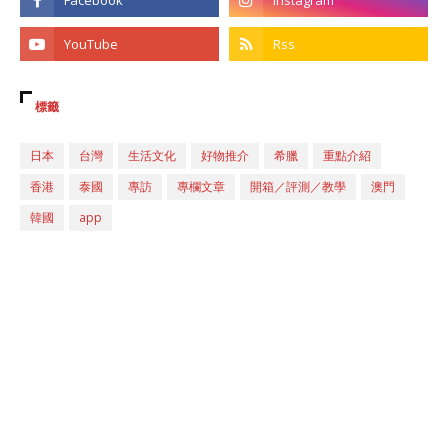
標籤
日本
台灣
生活文化
好物推介
希臘
重點介紹
香港
泰國
專訪
專欄文章
開箱／評測／教學
澳門
韓國
app