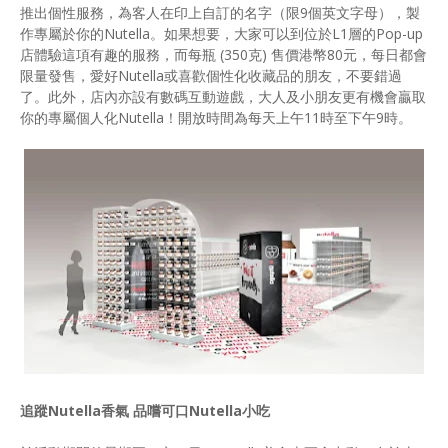
推出個性服務，為客人在印上自訂的名字（限9個英文字母），製
作專屬於你的Nutella。如果想要，大家可以到位於L1層的Pop-up
店體驗這項有趣的服務，而每瓶 (350克) 售價港幣80元，每日都會
限量發售，愛好Nutella或喜歡個性化收藏品的朋友，不要錯過
了。此外，店內亦設有數碼互動遊戲，大人及小朋友更有機會贏取
你的專屬個人化Nutella！開放時間為每天上午11時至下午9時。
追蹤Nutella香氣 品嚐可口Nutella小吃