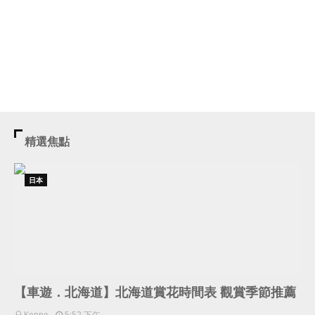
精選焦點
日本
【車遊．北海道】北海道賞花時間表 觀賞季節推薦
Kenne
5:52 下午