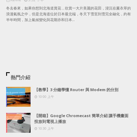
冬去春來，如果你想到北海道賞花，欣賞一大片美麗的花田，浸沉在薰衣草的
浪漫氣氛之中，但是北海道位於日本最北端，冬天下雪至到雪完全融化，約有
半年時間，加上氣候變化與花期亦和日本…
熱門介紹
【教學】3 分鐘學懂 Router 與 Modem 的分別
10:00 上午
【開箱】Google Chromecast 簡單介紹 讓手機畫面
投放到電視上播放
10:30 上午