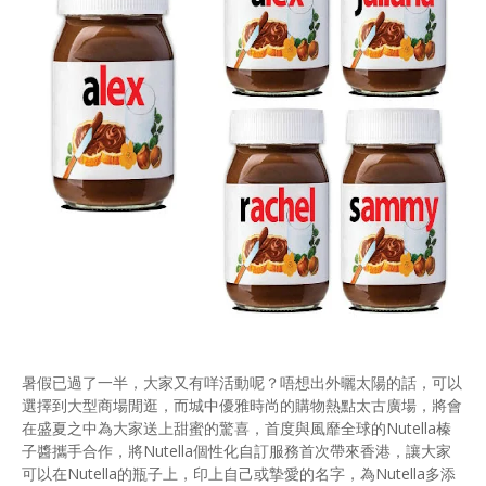
暑假已過了一半，大家又有咩活動呢？唔想出外曬太陽的話，可以
選擇到大型商場閒逛，而城中優雅時尚的購物熱點太古廣場，將會
在盛夏之中為大家送上甜蜜的驚喜，首度與風靡全球的Nutella榛
子醬攜手合作，將Nutella個性化自訂服務首次帶來香港，讓大家
可以在Nutella的瓶子上，印上自己或摯愛的名字，為Nutella多添