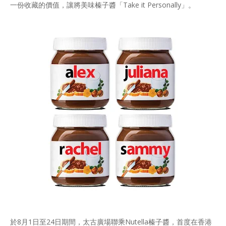
一份收藏的價值，讓將美味榛子醬「Take it Personally」。
於8月1日至24日期間，太古廣場聯乘Nutella榛子醬，首度在香港