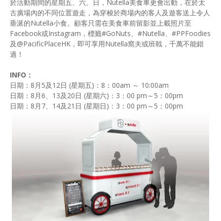
於活動期間的星期五、六、日，Nutella美食車更會出動，在於太
古廣場內的不同位置遊走，為穿梭於商場內的客人及遊客送上令人
垂涎的Nutella小食。顧客只需在美食車前留影並上載照片至
Facebook或Instagram，標籤#GoNuts、#Nutella、#PPFoodies
及@PacificPlaceHK，即可享用Nutella窩夫或班戟，千萬不能錯
過！
INFO：
日期：8月5及12日 (星期五)：8：00am ～ 10:00am
日期：8月6、13及20日 (星期六)：3：00 pm～5：00pm
日期：8月7、14及21日 (星期日)：3：00 pm～5：00pm