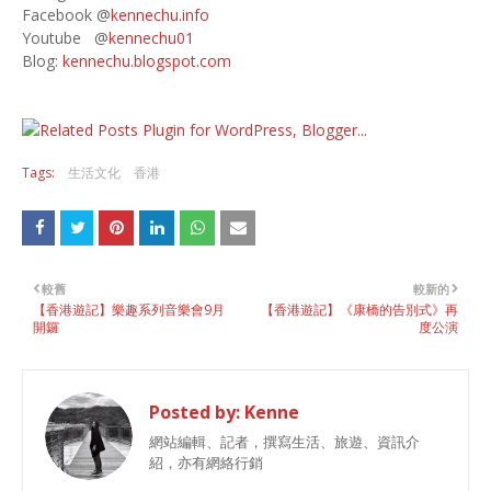
Facebook @
kennechu.info
Youtube @
kennechu01
Blog:
kennechu.blogspot.com
Tags:
生活文化
香港
較舊
較新的
【香港遊記】樂趣系列音樂會9月
【香港遊記】《康橋的告別式》再
開鑼
度公演
Posted by:
Kenne
網站編輯、記者，撰寫生活、旅遊、資訊介
紹，亦有網絡行銷