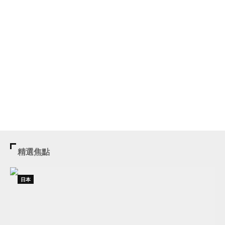
精選焦點
日本