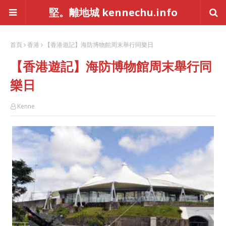
堅。離地城 kennechu.info
首頁
香港
【香港遊記】海防博物館周末舉行同樂日
【香港遊記】海防博物館周末舉行同
樂日
Kenne