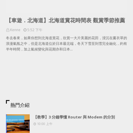
【車遊．北海道】北海道賞花時間表 觀賞季節推薦
Kenne
5:52 下午
冬去春來，如果你想到北海道賞花，欣賞一大片美麗的花田，浸沉在薰衣草的
浪漫氣氛之中，但是北海道位於日本最北端，冬天下雪至到雪完全融化，約有
半年時間，加上氣候變化與花期亦和日本…
熱門介紹
【教學】3 分鐘學懂 Router 與 Modem 的分別
10:00 上午