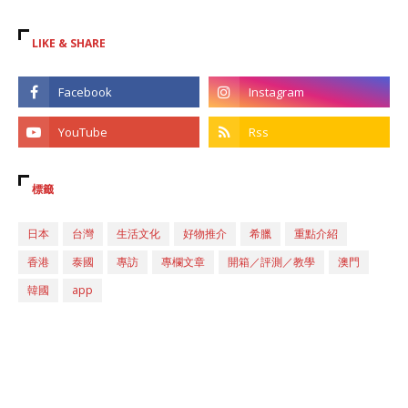
LIKE & SHARE
標籤
日本
台灣
生活文化
好物推介
希臘
重點介紹
香港
泰國
專訪
專欄文章
開箱／評測／教學
澳門
韓國
app