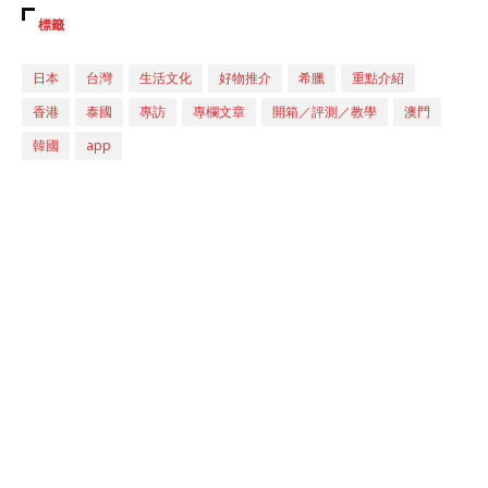
標籤
日本
台灣
生活文化
好物推介
希臘
重點介紹
香港
泰國
專訪
專欄文章
開箱／評測／教學
澳門
韓國
app