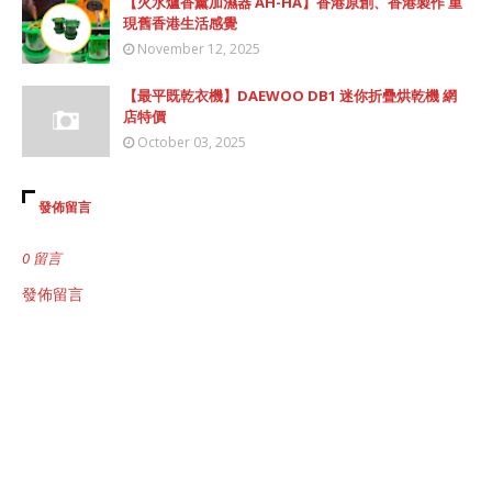
【火水爐香薰加濕器 AH-HA】香港原創、香港製作 重
現舊香港生活感覺
November 12, 2025
【最平既乾衣機】DAEWOO DB1 迷你折疊烘乾機 網
店特價
October 03, 2025
發佈留言
0 留言
發佈留言