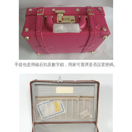
手提包是用磁石扣及數字鎖，用家可選擇是否設置密碼。