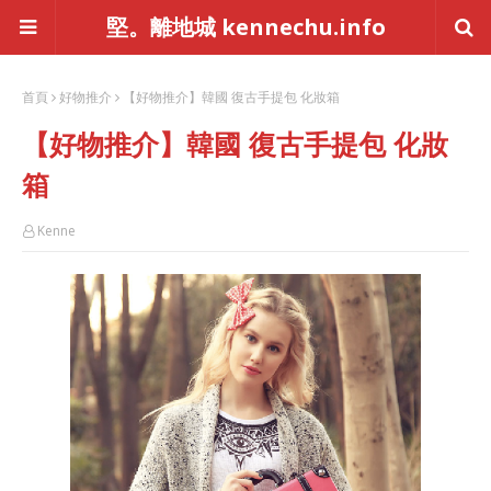
堅。離地城 kennechu.info
首頁
好物推介
【好物推介】韓國 復古手提包 化妝箱
【好物推介】韓國 復古手提包 化妝
箱
Kenne