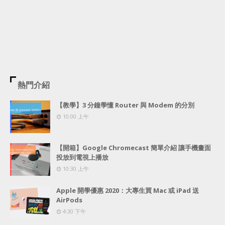
熱門介紹
【教學】3 分鐘學懂 Router 與 Modem 的分別
10:00 上午
【開箱】Google Chromecast 簡單介紹 讓手機畫面
投放到電視上播放
10:30 上午
Apple 開學優惠 2020：大專生買 Mac 或 iPad 送
AirPods
4:30 下午