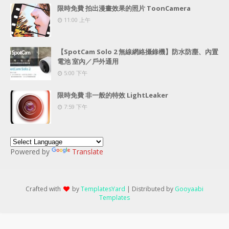
限時免費 拍出漫畫效果的照片 ToonCamera
11:00 上午
【SpotCam Solo 2 無線網絡攝錄機】防水防塵、內置
電池 室內／戶外通用
5:00 下午
限時免費 非一般的特效 LightLeaker
7:59 下午
Powered by
Translate
Crafted with
by
TemplatesYard
| Distributed by
Gooyaabi
Templates