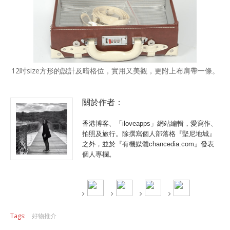
12吋size方形的設計及暗格位，實用又美觀，更附上布肩帶一條。
關於作者：
香港博客、「iloveapps」網站編輯，愛寫作、
拍照及旅行。除撰寫個人部落格『堅尼地城』
之外，並於『有機媒體chancedia.com』發表
個人專欄。
Tags:
好物推介