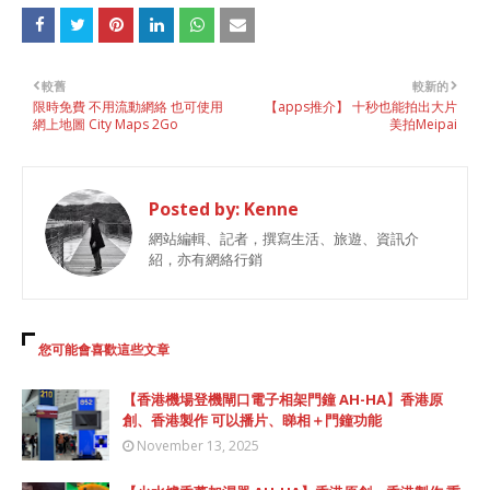
較舊
較新的
限時免費 不用流動網絡 也可使用
【apps推介】 十秒也能拍出大片
網上地圖 City Maps 2Go
美拍Meipai
Posted by:
Kenne
網站編輯、記者，撰寫生活、旅遊、資訊介
紹，亦有網絡行銷
您可能會喜歡這些文章
【香港機場登機閘口電子相架門鐘 AH-HA】香港原
創、香港製作 可以播片、睇相＋門鐘功能
November 13, 2025