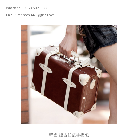
Whatsapp：+852 6502 8622
Email：kennechu423@gmail.com
韓國 複古仿皮手提包