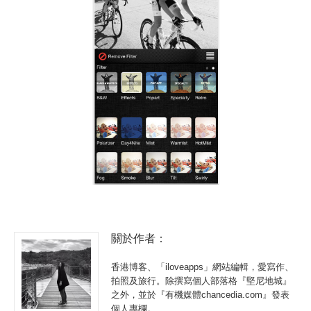
關於作者：
香港博客、「iloveapps」網站編輯，愛寫作、
拍照及旅行。除撰寫個人部落格『堅尼地城』
之外，並於『有機媒體chancedia.com』發表
個人專欄。