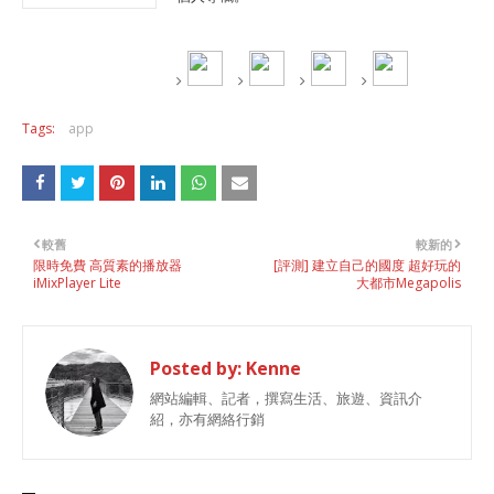
Tags:
app
較舊
較新的
限時免費 高質素的播放器
[評測] 建立自己的國度 超好玩的
iMixPlayer Lite
大都市Megapolis
Posted by:
Kenne
網站編輯、記者，撰寫生活、旅遊、資訊介
紹，亦有網絡行銷