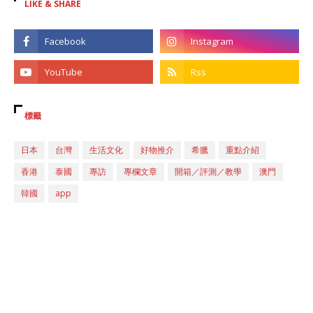
LIKE & SHARE
標籤
日本
台灣
生活文化
好物推介
希臘
重點介紹
香港
泰國
專訪
專欄文章
開箱／評測／教學
澳門
韓國
app