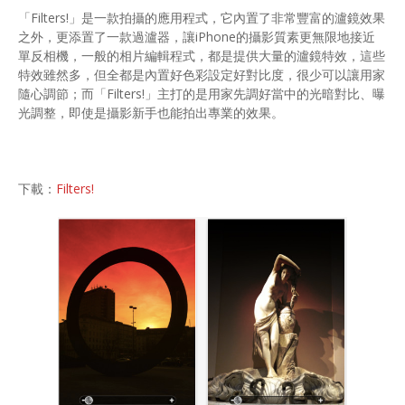
「Filters!」是一款拍攝的應用程式，它內置了非常豐富的瀘鏡效果
之外，更添置了一款過瀘器，讓iPhone的攝影質素更無限地接近
單反相機，一般的相片編輯程式，都是提供大量的瀘鏡特效，這些
特效雖然多，但全都是內置好色彩設定好對比度，很少可以讓用家
隨心調節；而「Filters!」主打的是用家先調好當中的光暗對比、曝
光調整，即使是攝影新手也能拍出專業的效果。
下載：
Filters!