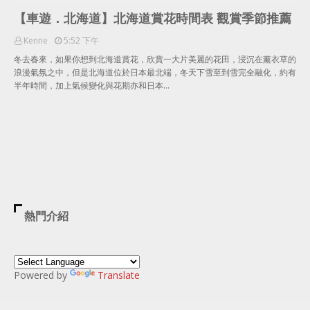
【車遊．北海道】北海道賞花時間表 觀賞季節推薦
Kenne
5:52 下午
冬去春來，如果你想到北海道賞花，欣賞一大片美麗的花田，浸沉在薰衣草的
浪漫氣氛之中，但是北海道位於日本最北端，冬天下雪至到雪完全融化，約有
半年時間，加上氣候變化與花期亦和日本…
熱門介紹
Powered by
Translate