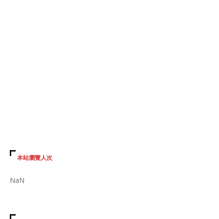
本站瀏覽人次
NaN