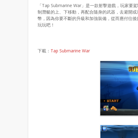
「Tap Submarine War」是一款射擊遊戲
制潛艇的上、下移動，再配合隨身的武器，去避開或
幣，因為你要不斷的升級和加強裝備，從而應付往後的眾多
玩玩吧！
下載：
Tap Submarine War