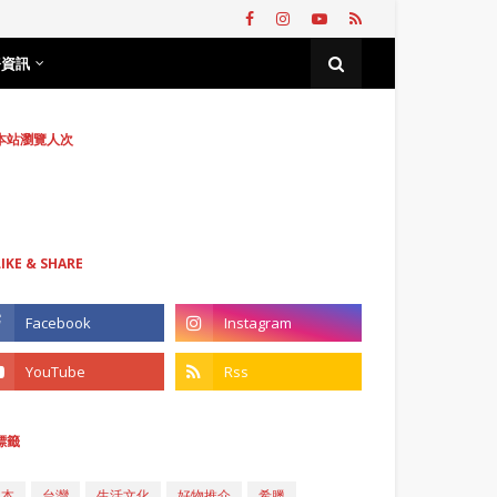
務資訊
本站瀏覽人次
LIKE & SHARE
標籤
日本
台灣
生活文化
好物推介
希臘