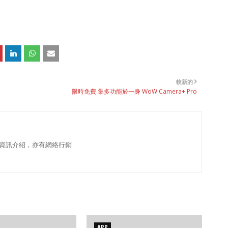
較新的
限時免費 集多功能於一身 WoW Camera+ Pro
資訊介紹，亦有網絡行銷
APP