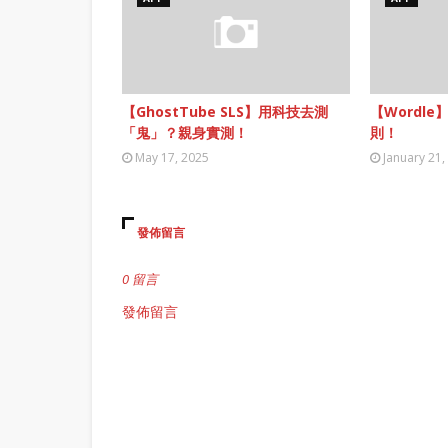
【GhostTube SLS】用科技去測
【Wordle
「鬼」？親身實測！
則！
May 17, 2025
January 21,
發佈留言
0 留言
發佈留言