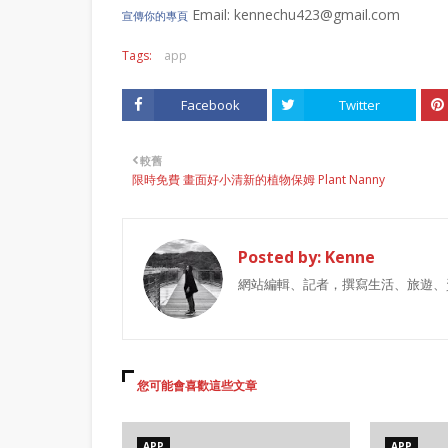
Email: kennechu423@gmail.com
宣傳你的專頁
Tags:
app
Facebook
Twitter
較舊
限時免費 畫面好小清新的植物保姆 Plant Nanny
Posted by:
Kenne
網站編輯、記者，撰寫生活、旅遊、
您可能會喜歡這些文章
APP
APP