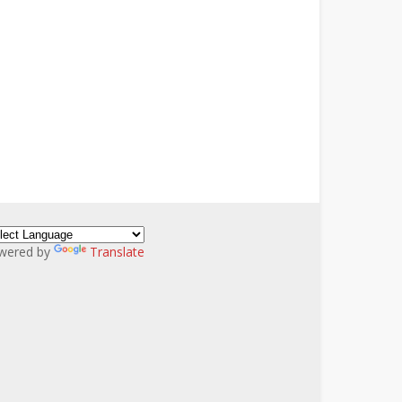
wered by
Translate