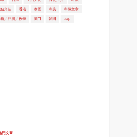
重點介紹
香港
泰國
專訪
專欄文章
開箱／評測／教學
澳門
韓國
app
熱門文章