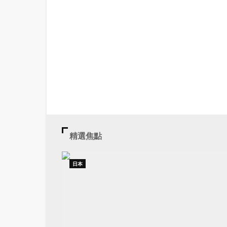
精選焦點
日本