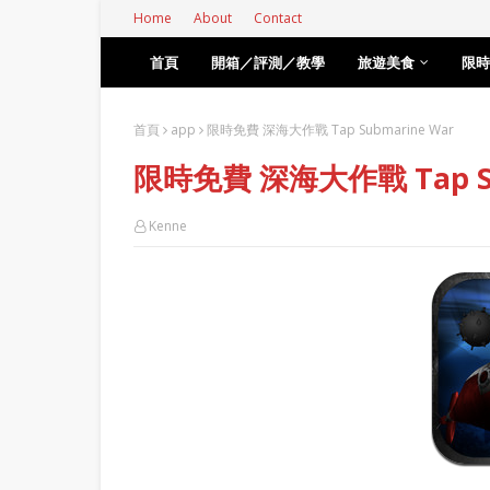
Home
About
Contact
首頁
開箱／評測／教學
旅遊美食
限時
首頁
app
限時免費 深海大作戰 Tap Submarine War
限時免費 深海大作戰 Tap Su
Kenne