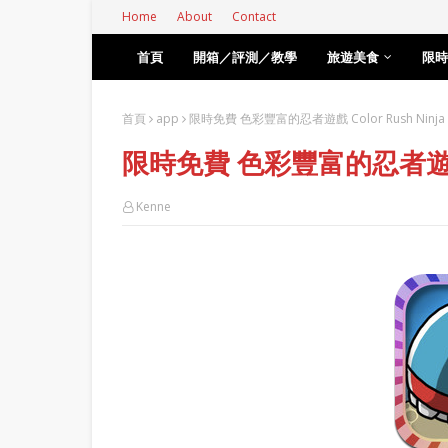
Home
About
Contact
首頁
開箱／評測／教學
旅遊美食
限時
首頁
app
限時免費 色彩豐富的忍者遊戲 Color Rush Ninja
限時免費 色彩豐富的忍者遊戲 Co
Kenne