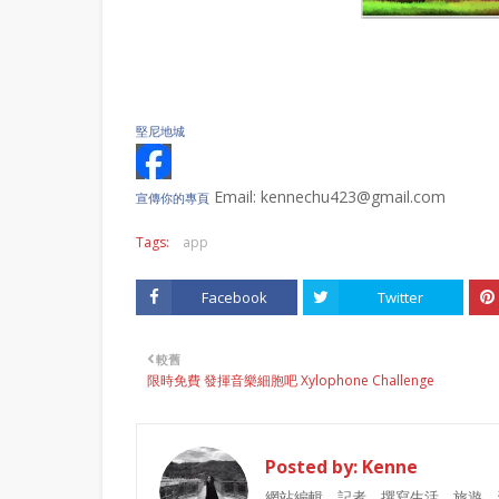
堅尼地城
Email: kennechu423@gmail.com
宣傳你的專頁
Tags:
app
Facebook
Twitter
較舊
限時免費 發揮音樂細胞吧 Xylophone Challenge
Posted by:
Kenne
網站編輯、記者，撰寫生活、旅遊、