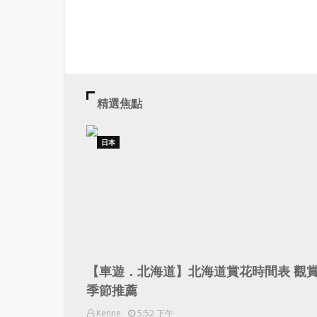
精選焦點
日本
【車遊．北海道】北海道賞花時間表 觀
季節推薦
Kenne
5:52 下午