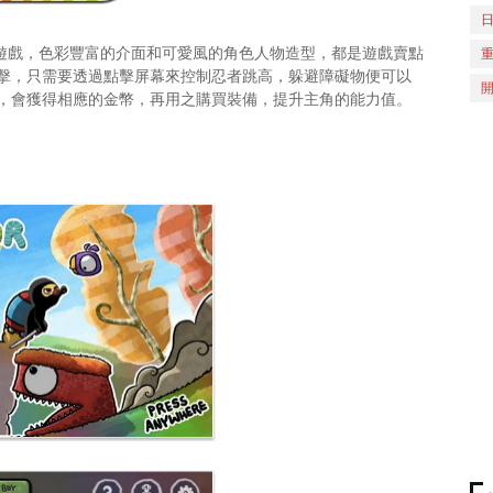
單的閃避遊戲，色彩豐富的介面和可愛風的角色人物造型，都是遊戲賣點
擊，只需要透過點擊屏幕來控制忍者跳高，躲避障礙物便可以
，會獲得相應的金幣，再用之購買裝備，提升主角的能力值。