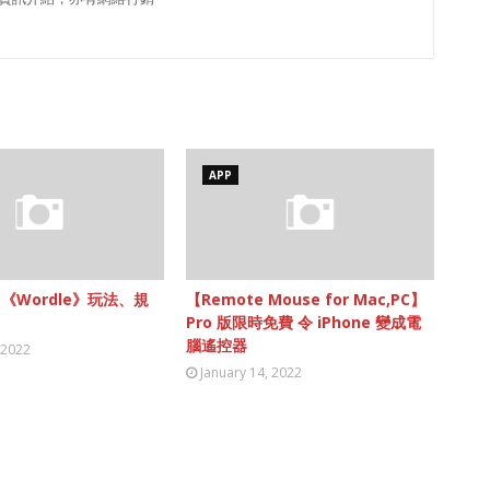
APP
】《Wordle》玩法、規
【Remote Mouse for Mac,PC】
Pro 版限時免費 令 iPhone 變成電
腦遙控器
 2022
January 14, 2022