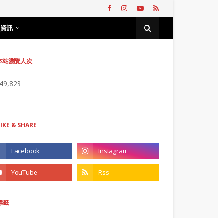
務資訊
本站瀏覽人次
749,828
LIKE & SHARE
標籤