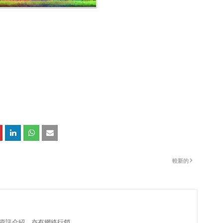
較新的
資訊介紹，亦有網絡行銷