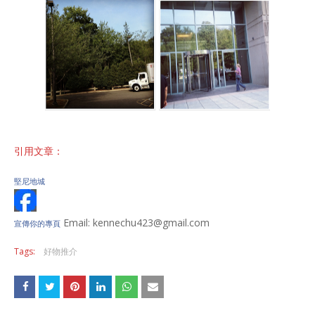
引用文章：
堅尼地城
Email: kennechu423@gmail.com
宣傳你的專頁
Tags:
好物推介