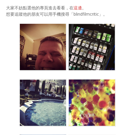
大家不妨點選他的專頁進去看看，在
這邊
。
想要追蹤他的朋友可以用手機搜尋「blindfilmcritic」。