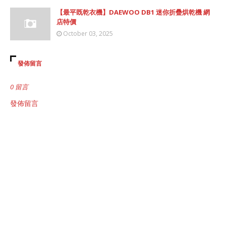
【最平既乾衣機】DAEWOO DB1 迷你折疊烘乾機 網
店特價
October 03, 2025
發佈留言
0 留言
發佈留言