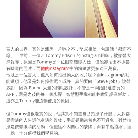
盲人的世界，真的是漆黑一片嗎？不，堅尼相信一句說話「殘而不
廢」！早前，一位叫Tommy Edison 的instagram用家，被媒體大
肆報導，原因是Tommy是一位眼部殘障人仕，但他卻拍出不少甚
有味道的照片，而
他的instagram
中的粉絲數更多達三萬多。
他既是一位盲人，但又如何拍出動人的照片呢？而instagram的功
能選項，他又是如何操作呢？或許，真的要向「Steve Jobs」說聲
多謝，因為iPhone 大量的輔助設計，不管是一開始點選首頁的
APP，還是之後的每一個步驟，智慧型手機都能夠做到語音輔助，
這亦是Tommy能流暢使用的原因。
但Tommy也很老實的說，他其實不知道自己拍攝了什麼，大多都
是旁邊的人告訴他身邊的景物，手震晃動當然也不可避免，雖然拍
攝是依賴眼睛的活動，但他從不因自己的缺陷，而有半點退縮，這
一點，十分值得我們學習的。