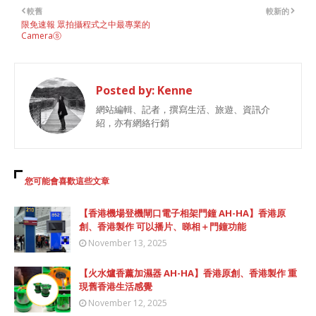
較舊
較新的
限免速報 眾拍攝程式之中最專業的
Cameraⓢ
Posted by:
Kenne
網站編輯、記者，撰寫生活、旅遊、資訊介
紹，亦有網絡行銷
您可能會喜歡這些文章
【香港機場登機閘口電子相架門鐘 AH-HA】香港原
創、香港製作 可以播片、睇相＋門鐘功能
November 13, 2025
【火水爐香薰加濕器 AH-HA】香港原創、香港製作 重
現舊香港生活感覺
November 12, 2025