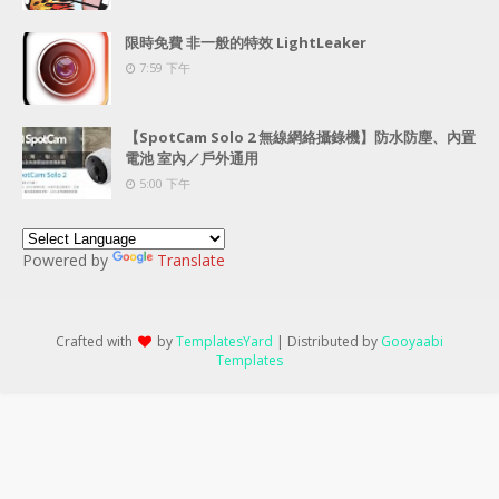
限時免費 非一般的特效 LightLeaker
7:59 下午
【SpotCam Solo 2 無線網絡攝錄機】防水防塵、內置
電池 室內／戶外通用
5:00 下午
Powered by
Translate
Crafted with
by
TemplatesYard
| Distributed by
Gooyaabi
Templates