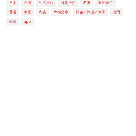
日本
台灣
生活文化
好物推介
希臘
重點介紹
香港
泰國
專訪
專欄文章
開箱／評測／教學
澳門
韓國
app