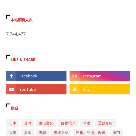
本站瀏覽人次
7,744,477
LIKE & SHARE
標籤
日本
台灣
生活文化
好物推介
希臘
重點介紹
香港
泰國
專訪
專欄文章
開箱／評測／教學
澳門