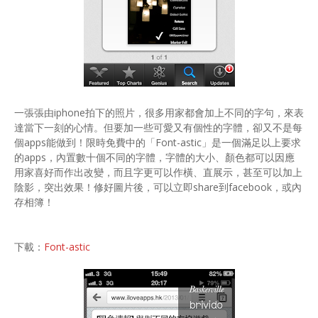
一張張由iphone拍下的照片，很多用家都會加上不同的字句，來表
達當下一刻的心情。但要加一些可愛又有個性的字體，卻又不是每
個apps能做到！限時免費中的「Font-astic」是一個滿足以上要求
的apps，內置數十個不同的字體，字體的大小、顏色都可以因應
用家喜好而作出改變，而且字更可以作橫、直展示，甚至可以加上
陰影，突出效果！修好圖片後，可以立即share到facebook，或內
存相簿！
下載：
Font-astic