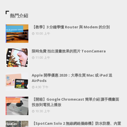
熱門介紹
【教學】3 分鐘學懂 Router 與 Modem 的分別
10:00 上午
限時免費 拍出漫畫效果的照片 ToonCamera
11:00 上午
Apple 開學優惠 2020：大專生買 Mac 或 iPad 送
AirPods
4:30 下午
【開箱】Google Chromecast 簡單介紹 讓手機畫面
投放到電視上播放
10:30 上午
【SpotCam Solo 2 無線網絡攝錄機】防水防塵、內置