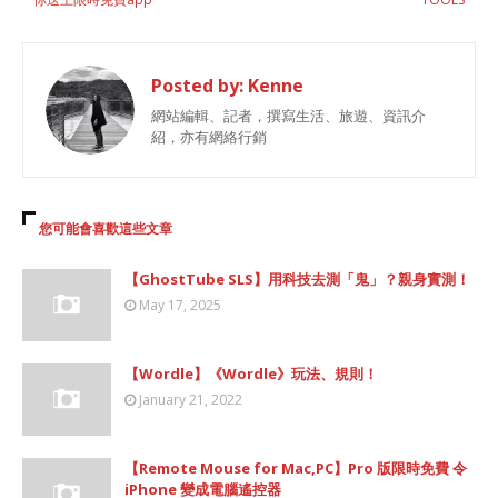
Posted by:
Kenne
網站編輯、記者，撰寫生活、旅遊、資訊介
紹，亦有網絡行銷
您可能會喜歡這些文章
【GhostTube SLS】用科技去測「鬼」？親身實測！
May 17, 2025
【Wordle】《Wordle》玩法、規則！
January 21, 2022
【Remote Mouse for Mac,PC】Pro 版限時免費 令
iPhone 變成電腦遙控器