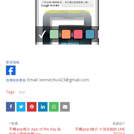
堅尼地城
Email: kennechu423@gmail.com
宣傳你的專頁
Tags:
app
較舊
較新的
手機app推介 App of the day 為
手機apps推介 十項全能的 LINE
你送上限時免費app
TOOLS