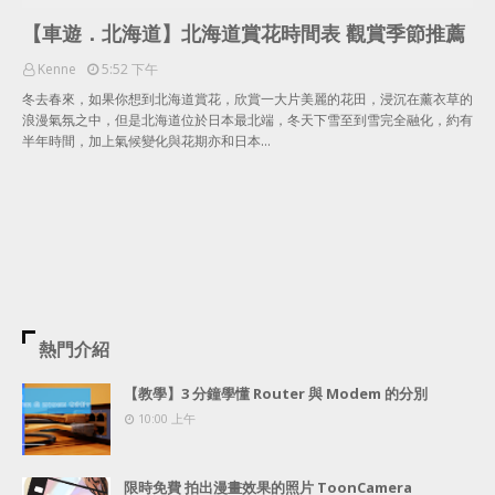
【車遊．北海道】北海道賞花時間表 觀賞季節推薦
Kenne
5:52 下午
冬去春來，如果你想到北海道賞花，欣賞一大片美麗的花田，浸沉在薰衣草的
浪漫氣氛之中，但是北海道位於日本最北端，冬天下雪至到雪完全融化，約有
半年時間，加上氣候變化與花期亦和日本…
熱門介紹
【教學】3 分鐘學懂 Router 與 Modem 的分別
10:00 上午
限時免費 拍出漫畫效果的照片 ToonCamera