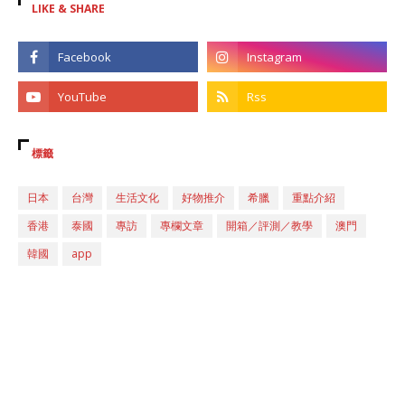
LIKE & SHARE
標籤
日本
台灣
生活文化
好物推介
希臘
重點介紹
香港
泰國
專訪
專欄文章
開箱／評測／教學
澳門
韓國
app