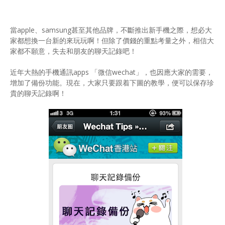
當apple、samsung甚至其他品牌，不斷推出新手機之際，想必大
家都想換一台新的來玩玩啊！但除了價錢的重點考量之外，相信大
家都不願意，失去和朋友的聊天記錄吧！
近年大熱的手機通訊apps 「微信wechat」，也因應大家的需要，
增加了備份功能。現在，大家只要跟着下圖的教學，便可以保存珍
貴的聊天記錄啊！