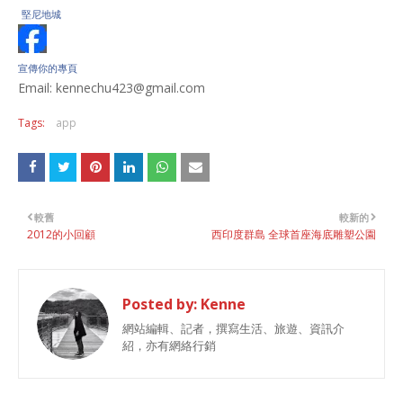
堅尼地城
宣傳你的專頁
Email: kennechu423@gmail.com
Tags:
app
較舊
較新的
2012的小回顧
西印度群島 全球首座海底雕塑公園
Posted by:
Kenne
網站編輯、記者，撰寫生活、旅遊、資訊介
紹，亦有網絡行銷