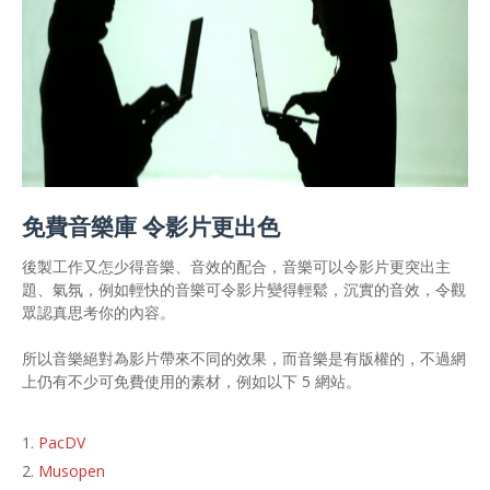
免費音樂庫 令影片更出色
後製工作又怎少得音樂、音效的配合，音樂可以令影片更突出主
題、氣氛，例如輕快的音樂可令影片變得輕鬆，沉實的音效，令觀
眾認真思考你的內容。
所以音樂絕對為影片帶來不同的效果，而音樂是有版權的，不過網
上仍有不少可免費使用的素材，例如以下 5 網站。
PacDV
Musopen