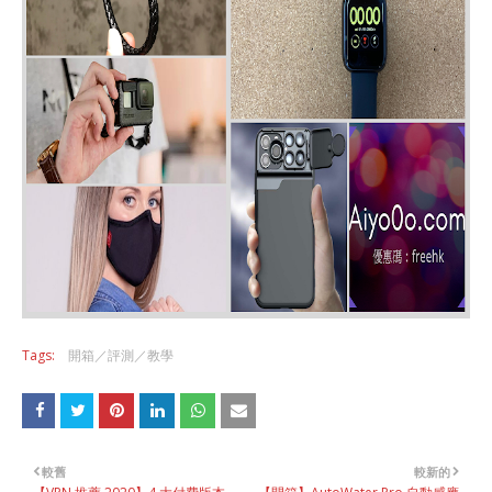
Tags:
開箱／評測／教學
較舊
較新的