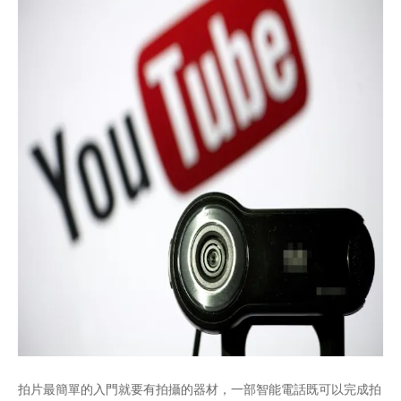
拍片最簡單的入門就要有拍攝的器材，一部智能電話既可以完成拍