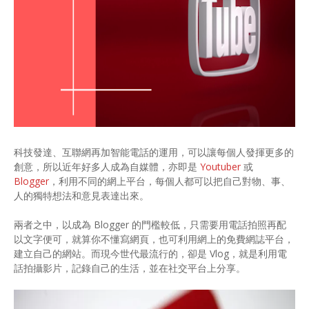
科技發達、互聯網再加智能電話的運用，可以讓每個人發揮更多的
創意，所以近年好多人成為自媒體，亦即是
Youtuber
或
Blogger
，利用不同的網上平台，每個人都可以把自己對物、事、
人的獨特想法和意見表達出來。
兩者之中，以成為 Blogger 的門檻較低，只需要用電話拍照再配
以文字便可，就算你不懂寫網頁，也可利用網上的免費網誌平台，
建立自己的網站。而現今世代最流行的，卻是 Vlog，就是利用電
話拍攝影片，記錄自己的生活，並在社交平台上分享。