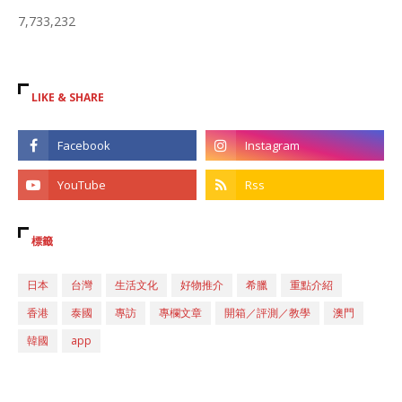
7,733,232
LIKE & SHARE
標籤
日本
台灣
生活文化
好物推介
希臘
重點介紹
香港
泰國
專訪
專欄文章
開箱／評測／教學
澳門
韓國
app