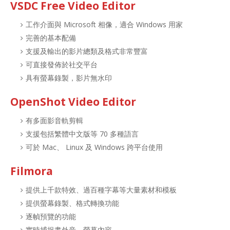
VSDC Free Video Editor
工作介面與 Microsoft 相像，適合 Windows 用家
完善的基本配備
支援及輸出的影片總類及格式非常豐富
可直接發佈於社交平台
具有螢幕錄製，影片無水印
OpenShot Video Editor
有多面影音軌剪輯
支援包括繁體中文版等 70 多種語言
可於 Mac、 Linux 及 Windows 跨平台使用
Filmora
提供上千款特效、過百種字幕等大量素材和模板
提供螢幕錄製、格式轉換功能
逐幀預覽的功能
實時捕捉畫外音、螢幕內容