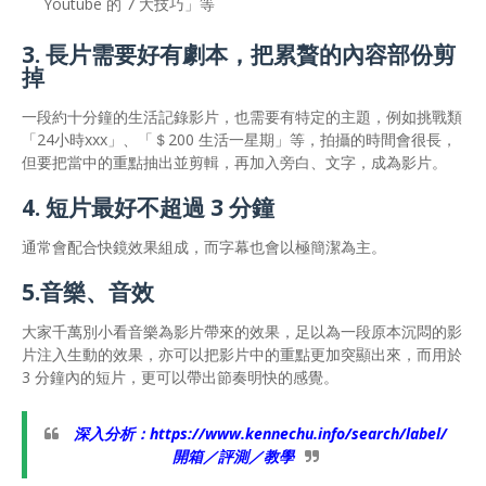
Youtube 的 7 大技巧」等
3. 長片需要好有劇本，把累贅的內容部份剪
掉
一段約十分鐘的生活記錄影片，也需要有特定的主題，例如挑戰類
「24小時xxx」、「＄200 生活一星期」等，拍攝的時間會很長，
但要把當中的重點抽出並剪輯，再加入旁白、文字，成為影片。
4. 短片最好不超過 3 分鐘
通常會配合快鏡效果組成，而字幕也會以極簡潔為主。
5.音樂、音效
大家千萬別小看音樂為影片帶來的效果，足以為一段原本沉悶的影
片注入生動的效果，亦可以把影片中的重點更加突顯出來，而用於
3 分鐘內的短片，更可以帶出節奏明快的感覺。
深入分析：
https://www.kennechu.info/search/label/
開箱／評測／教學