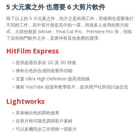
5 大元素之外 也需要 6 大剪片軟件
除了以上的 5 大元素之外，拍片之是前期工作，而後期也需要進行
不同的工作，其中剪片便是其中的一環，而很多人使用的剪片程
式，大部份都是 iMovie、Final Cut Pro、Premiere Pro 等，但除
了這些熱門軟件之外，其實仲有其他免費的選擇。
HitFilm Express
提供超過百多款 2D 及 3D 特效
擁有出色的合成特效製作功能
支援 Ultra High Definition 超高清拍攝
擁有 YouTube 頻道有教學影片，提供用戶社群供討論交流
Lightworks
具有極出色的調色效果
在剪片時可隨意調排影片素材
可以多機同步工作剪輯一部影片