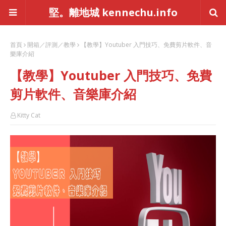
堅。離地城 kennechu.info
首頁
開箱／評測／教學
【教學】Youtuber 入門技巧、免費剪片軟件、音
樂庫介紹
【教學】Youtuber 入門技巧、免費
剪片軟件、音樂庫介紹
Kitty Cat