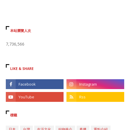
本站瀏覽人次
7,736,566
LIKE & SHARE
標籤
日本
台灣
生活文化
好物推介
希臘
重點介紹