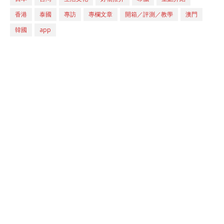
香港
泰國
專訪
專欄文章
開箱／評測／教學
澳門
韓國
app