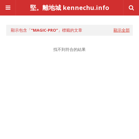
堅。離地城 kennechu.info
顯示包含「
MAGIC-PRO
」標籤的文章
顯示全部
找不到符合的結果