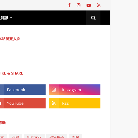
務資訊
本站瀏覽人次
LIKE & SHARE
標籤
日本
台灣
生活文化
好物推介
希臘