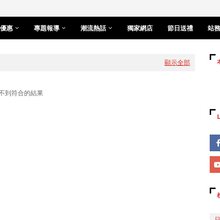
優惠
專題報導
潮流熱話
獨家網店
節日送禮
站
顯示全部
不到符合的結果