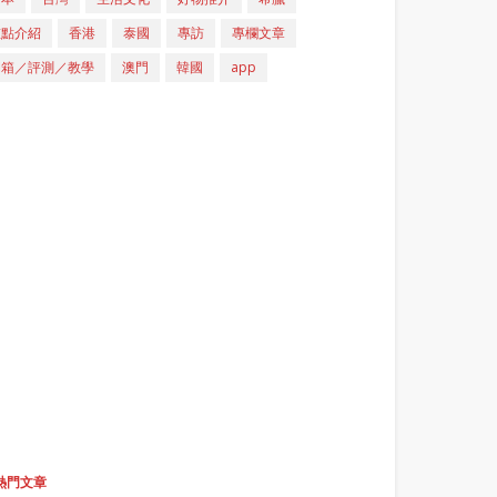
重點介紹
香港
泰國
專訪
專欄文章
開箱／評測／教學
澳門
韓國
app
熱門文章