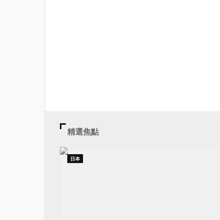
精選焦點
日本