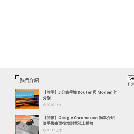
熱門介紹
Po
【教學】3 分鐘學懂 Router 與 Modem 的
分別
10:00 上午
【開箱】Google Chromecast 簡單介紹
讓手機畫面投放到電視上播放
10:30 上午