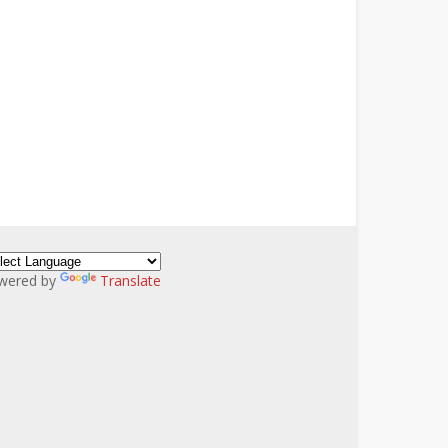
wered by
Translate