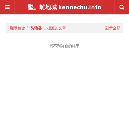
堅。離地城 kennechu.info
顯示包含「
防狼器
」標籤的文章
顯示全部
找不到符合的結果