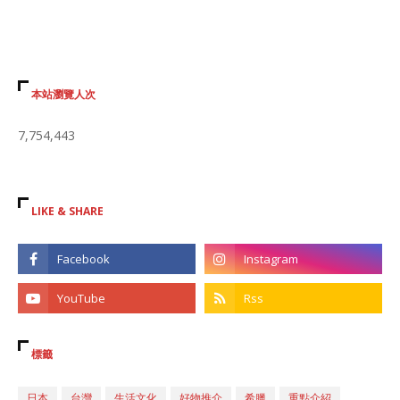
本站瀏覽人次
7,754,443
LIKE & SHARE
標籤
日本
台灣
生活文化
好物推介
希臘
重點介紹