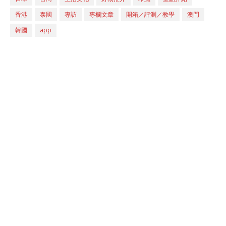
香港
泰國
專訪
專欄文章
開箱／評測／教學
澳門
韓國
app