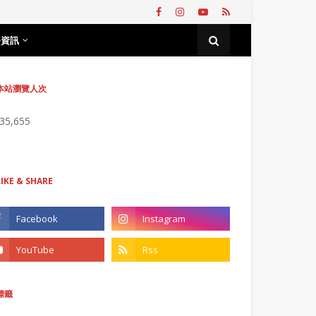
務資訊
本站瀏覽人次
735,655
LIKE & SHARE
標籤