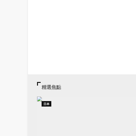
精選焦點
日本