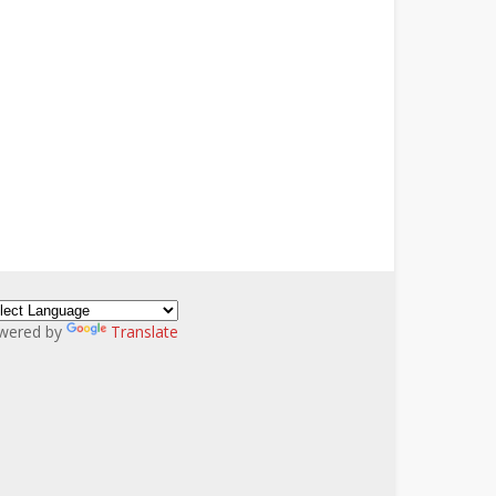
wered by
Translate