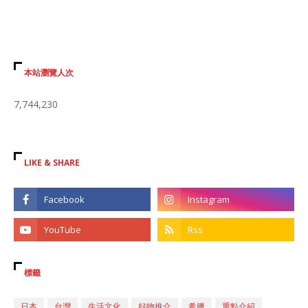
本站瀏覽人次
7,744,230
LIKE & SHARE
標籤
日本
台灣
生活文化
好物推介
希臘
重點介紹