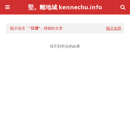
堅。離地城 kennechu.info
顯示包含「
日清
」標籤的文章
顯示全部
找不到符合的結果