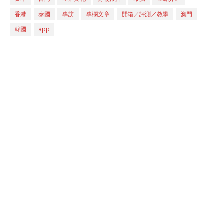
香港
泰國
專訪
專欄文章
開箱／評測／教學
澳門
韓國
app