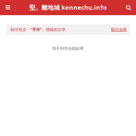
堅。離地城 kennechu.info
顯示包含「
手作
」標籤的文章
顯示全部
找不到符合的結果