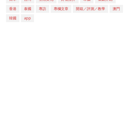
香港
泰國
專訪
專欄文章
開箱／評測／教學
澳門
韓國
app