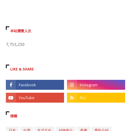
本站瀏覽人次
7,753,250
LIKE & SHARE
標籤
日本
台灣
生活文化
好物推介
希臘
重點介紹