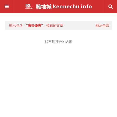
堅。離地城 kennechu.info
顯示包含「
廣告優惠
」標籤的文章
顯示全部
找不到符合的結果