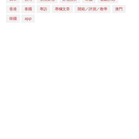
香港
泰國
專訪
專欄文章
開箱／評測／教學
澳門
韓國
app