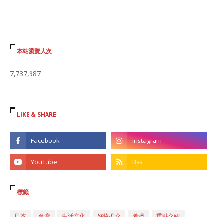
本站瀏覽人次
7,737,987
LIKE & SHARE
標籤
日本
台灣
生活文化
好物推介
希臘
重點介紹