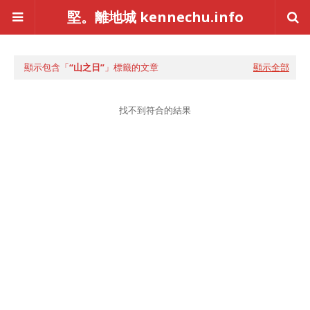
堅。離地城 kennechu.info
顯示包含「
山之日
」標籤的文章
顯示全部
找不到符合的結果