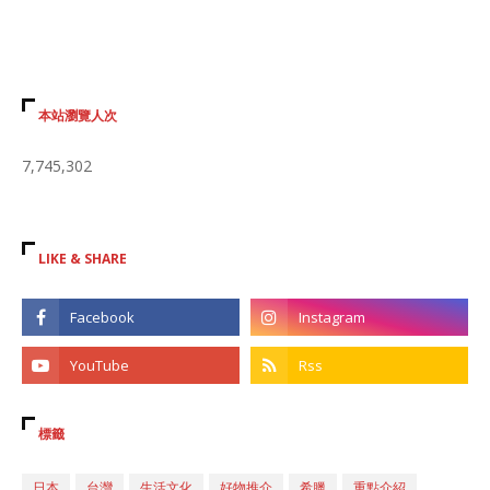
本站瀏覽人次
7,745,302
LIKE & SHARE
標籤
日本
台灣
生活文化
好物推介
希臘
重點介紹