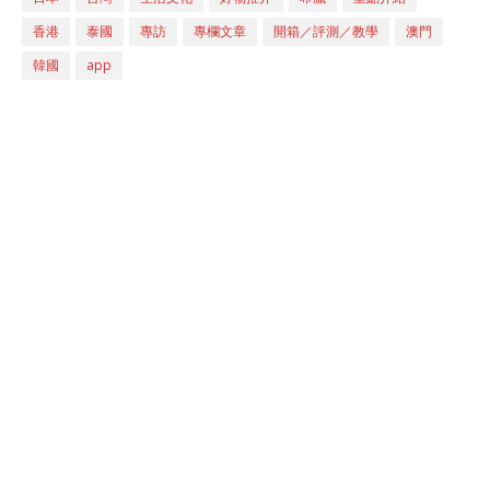
香港
泰國
專訪
專欄文章
開箱／評測／教學
澳門
韓國
app