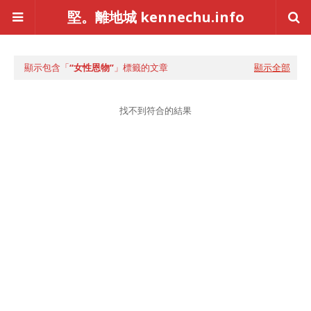
堅。離地城 kennechu.info
顯示包含「
女性恩物
」標籤的文章
顯示全部
找不到符合的結果