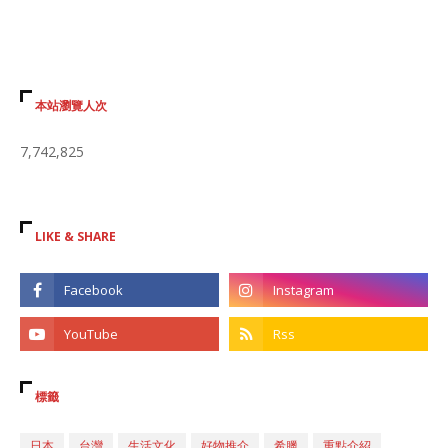
本站瀏覽人次
7,742,825
LIKE & SHARE
標籤
日本
台灣
生活文化
好物推介
希臘
重點介紹