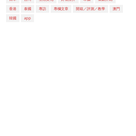
香港
泰國
專訪
專欄文章
開箱／評測／教學
澳門
韓國
app