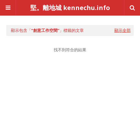
堅。離地城 kennechu.info
顯示包含「
創意工作空間
」標籤的文章
顯示全部
找不到符合的結果