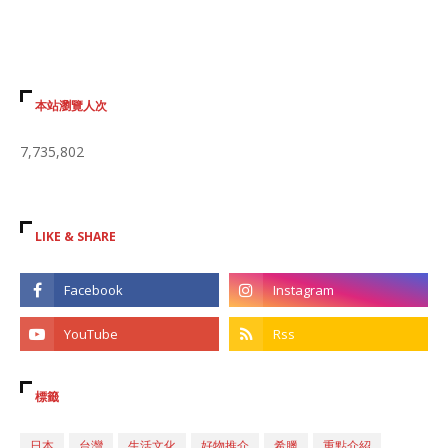
本站瀏覽人次
7,735,802
LIKE & SHARE
標籤
日本
台灣
生活文化
好物推介
希臘
重點介紹