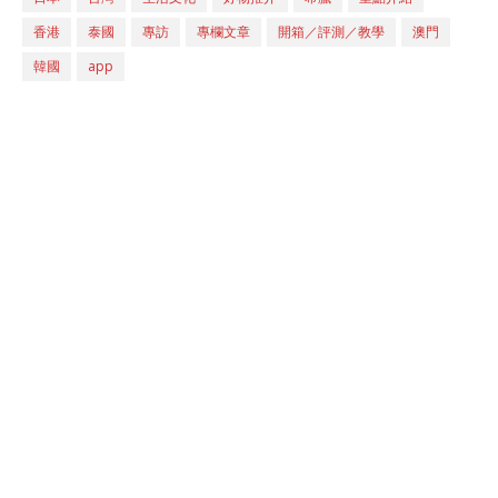
香港
泰國
專訪
專欄文章
開箱／評測／教學
澳門
韓國
app