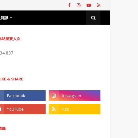
務資訊
本站瀏覽人次
734,837
LIKE & SHARE
標籤