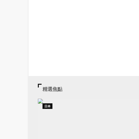
精選焦點
日本