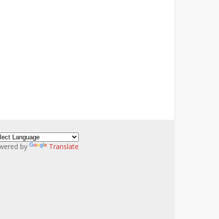
wered by
Translate