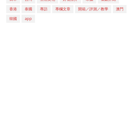
香港
泰國
專訪
專欄文章
開箱／評測／教學
澳門
韓國
app