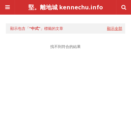
堅。離地城 kennechu.info
顯示包含「
中式
」標籤的文章
顯示全部
找不到符合的結果