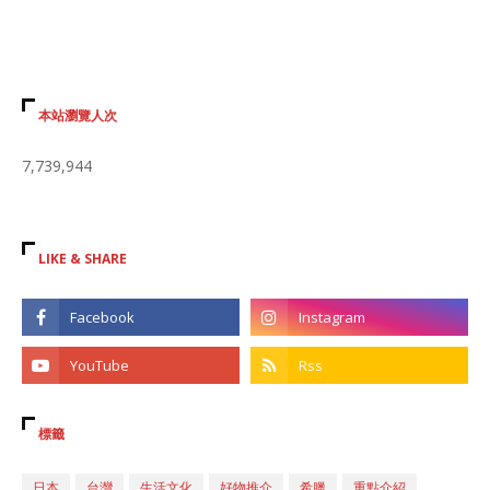
本站瀏覽人次
7,739,944
LIKE & SHARE
標籤
日本
台灣
生活文化
好物推介
希臘
重點介紹