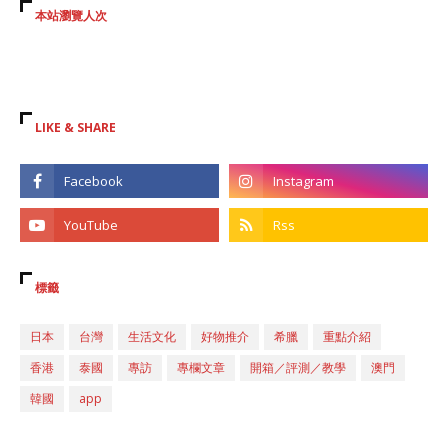
本站瀏覽人次
LIKE & SHARE
標籤
日本
台灣
生活文化
好物推介
希臘
重點介紹
香港
泰國
專訪
專欄文章
開箱／評測／教學
澳門
韓國
app