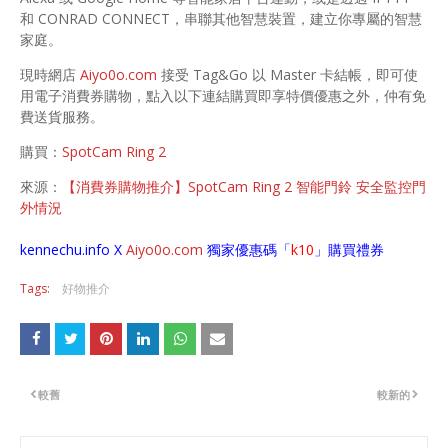
和 CONRAD CONNECT，串聯其他智慧裝置，建立你專屬的智慧
家庭。
現時網店
Aiyo0o.com
接受 Tag&Go 以 Master 卡結帳，即可使
用電子消費券購物，點入以下連結購買即享特價優惠之外，仲有免
費送貨服務。
購買：
SpotCam Ring 2
來源：
【消費券購物推介】SpotCam Ring 2 智能門鈴 安全監控門
外情況
kennechu.info X
Aiyo0o
.com
獨家優惠碼「
k10
」購買禮券
Tags:
好物推介
較舊
較新的