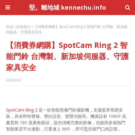
堅。離地城 kennechu.info
首頁
好物推介
【消費券網購】SpotCam Ring 2 智能門鈴 台灣製、新加坡
伺服器、守護家具安全
【消費券網購】SpotCam Ring 2 智
能門鈴 台灣製、新加坡伺服器、守護
家具安全
Kenne
SpotCam Ring 2
是一款智能視像門鈴攝影機，支援藍芽簡易安
裝，具有即時警報、雙向語音、變聲功能等。機身設有 1080P 高
畫質和 180 度廣角鏡頭，提供清晰完整的影像，也能與多個熱門
智能家居平台連動，只要連上 WiFi ，即可監控家門口的訪客。