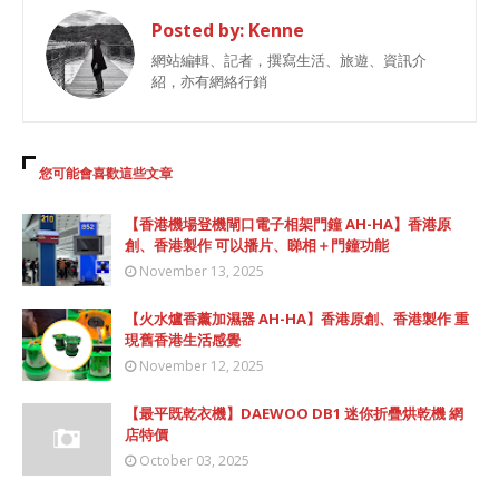
Posted by:
Kenne
網站編輯、記者，撰寫生活、旅遊、資訊介
紹，亦有網絡行銷
您可能會喜歡這些文章
【香港機場登機閘口電子相架門鐘 AH-HA】香港原
創、香港製作 可以播片、睇相＋門鐘功能
November 13, 2025
【火水爐香薰加濕器 AH-HA】香港原創、香港製作 重
現舊香港生活感覺
November 12, 2025
【最平既乾衣機】DAEWOO DB1 迷你折疊烘乾機 網
店特價
October 03, 2025