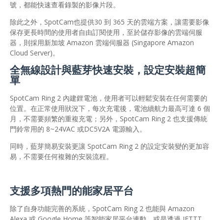
號，都能快速查看錄製的影像片段。
除此之外，SpotCam也提供30 到 365 天的雲端方案，讓需要影像
保存更長時間的使用者自由訂閱使用，至於儲存影像的雲端伺服
器，則採用新加坡 Amazon 雲端伺服器 (Singapore Amazon
Cloud Server)。
全無線設計與藍芽快速安裝，設定安裝超簡
單
SpotCam Ring 2 內建鋰電池，使用者可以輕鬆安裝在任何需要的
位置。在正常使用狀況下，每次充電後，電池續航力最高可達 6 個
月，不需要頻繁的重複充電；另外，SpotCam Ring 2 也支援傳統
門鈴常用的 8~24VAC 或DC5V2A 電源輸入。
同時，藍芽簡易安裝更讓 SpotCam Ring 2 的設定安裝變的更加容
易，不需要任何複雜的安裝流程。
支援多項熱門的能家居平台
除了自身功能完善的系統，SpotCam Ring 2 也能與 Amazon
Alexa 或 Google Home 等智能家居平台連動，或是透過 IFTTT