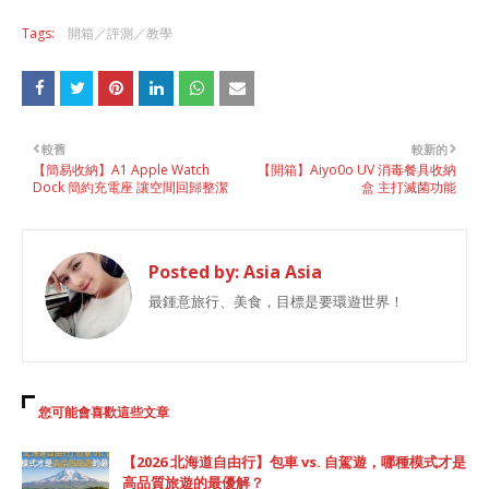
Tags:
開箱／評測／教學
較舊
較新的
【簡易收納】A1 Apple Watch
【開箱】Aiyo0o UV 消毒餐具收納
Dock 簡約充電座 讓空間回歸整潔
盒 主打滅菌功能
Posted by:
Asia Asia
最鍾意旅行、美食，目標是要環遊世界！
您可能會喜歡這些文章
【2026 北海道自由行】包車 vs. 自駕遊，哪種模式才是
高品質旅遊的最優解？