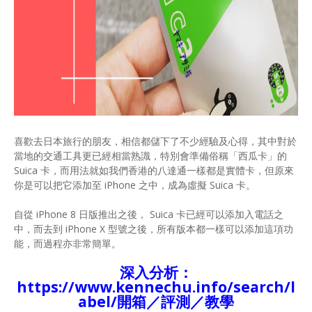
喜歡去日本旅行的朋友，相信都儲下了不少經驗及心得，其中對於
當地的交通工具更已經相當熟識，特別會準備俗稱「西瓜卡」的
Suica 卡，而用法就如我們香港的八達通一樣都是實體卡，但原來
你是可以把它添加至 iPhone 之中，成為虛擬 Suica 卡。
自從 iPhone 8 日版推出之後， Suica 卡已經可以添加入電話之
中，而去到 iPhone X 型號之後，所有版本都一樣可以添加這項功
能，而過程亦非常簡單。
深入分析：
https://www.kennechu.info/search/l
abel/開箱／評測／教學