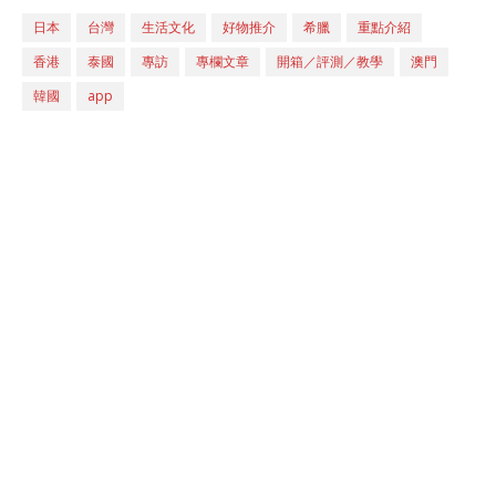
日本
台灣
生活文化
好物推介
希臘
重點介紹
香港
泰國
專訪
專欄文章
開箱／評測／教學
澳門
韓國
app