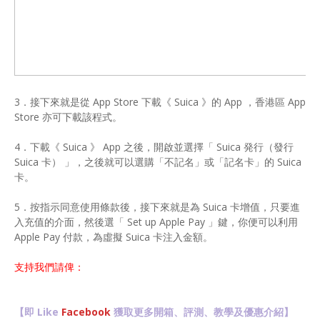
3．接下來就是從 App Store 下載《 Suica 》的 App ，香港區 App
Store 亦可下載該程式。
4．下載《 Suica 》 App 之後，開啟並選擇「 Suica 発行（發行
Suica 卡） 」，之後就可以選購「不記名」或「記名卡」的 Suica
卡。
5．按指示同意使用條款後，接下來就是為 Suica 卡增值，只要進
入充值的介面，然後選「 Set up Apple Pay 」鍵，你便可以利用
Apple Pay 付款，為虛擬 Suica 卡注入金額。
支持我們請俾：
【即 Like
Facebook
獲取更多開箱、評測、教學及優惠介紹】