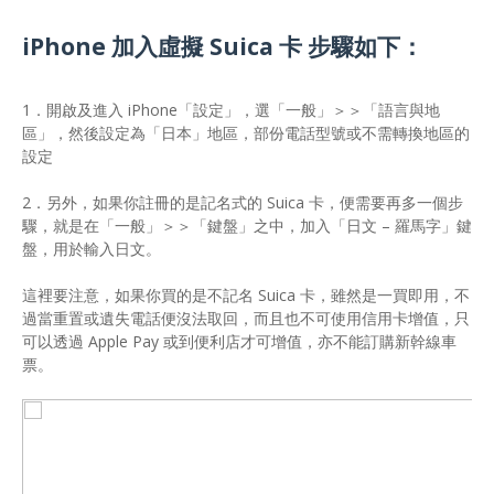
iPhone 加入虛擬 Suica 卡 步驟如下：
1．開啟及進入 iPhone「設定」，選「一般」＞＞「語言與地
區」，然後設定為「日本」地區，部份電話型號或不需轉換地區的
設定
2．另外，如果你註冊的是記名式的 Suica 卡，便需要再多一個步
驟，就是在「一般」＞＞「鍵盤」之中，加入「日文 – 羅馬字」鍵
盤，用於輸入日文。
這裡要注意，如果你買的是不記名 Suica 卡，雖然是一買即用，不
過當重置或遺失電話便沒法取回，而且也不可使用信用卡增值，只
可以透過 Apple Pay 或到便利店才可增值，亦不能訂購新幹線車
票。