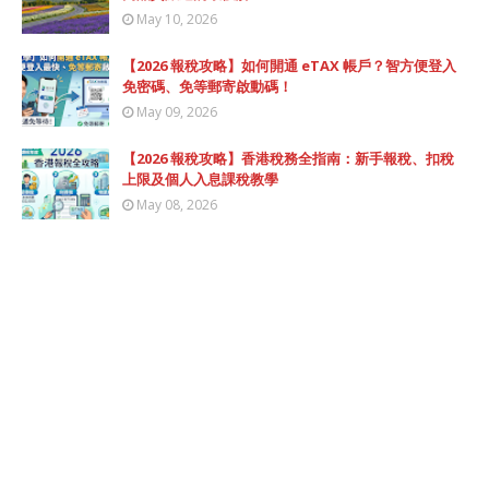
May 10, 2026
【2026 報稅攻略】如何開通 eTAX 帳戶？智方便登入
免密碼、免等郵寄啟動碼！
May 09, 2026
【2026 報稅攻略】香港稅務全指南：新手報稅、扣稅
上限及個人入息課稅教學
May 08, 2026