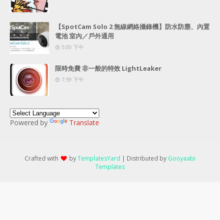
【SpotCam Solo 2 無線網絡攝錄機】防水防塵、內置
電池 室內／戶外通用
5:00 下午
限時免費 非一般的特效 LightLeaker
7:59 下午
Powered by
Translate
Crafted with
by
TemplatesYard
| Distributed by
Gooyaabi
Templates