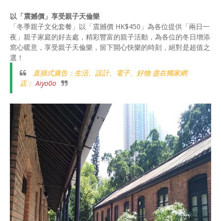
以「震撼價」享受親子天倫樂
「冬季親子文化套餐」以「震撼價 HK$450」為各位提供「兩日一
夜」親子家庭的好去處，精彩豐富的親子活動，為各位的冬日增添
窩心暖意，享受親子天倫樂，留下開心快樂的時刻，絕對是超值之
選！
直插式廣告：生活、設計、電子、好物 盡在獨家網
店：
Aiyo0o