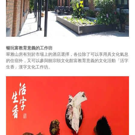
暢玩富教育意義的工作坊
翠雅山房有別於市場上的酒店選擇，各位除了可以享用具文化氣息
的住宿外，又可以參與饒宗頤文化館富教育意義的文化活動「活字
生香」漢字文化工作坊。