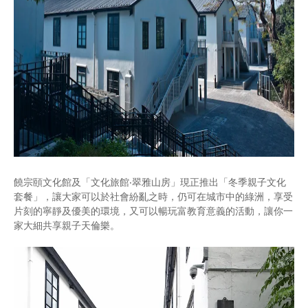
饒宗頤文化館及「文化旅館‧翠雅山房」現正推出「冬季親子文化
套餐」，讓大家可以於社會紛亂之時，仍可在城市中的綠洲，享受
片刻的寧靜及優美的環境，又可以暢玩富教育意義的活動，讓你一
家大細共享親子天倫樂。