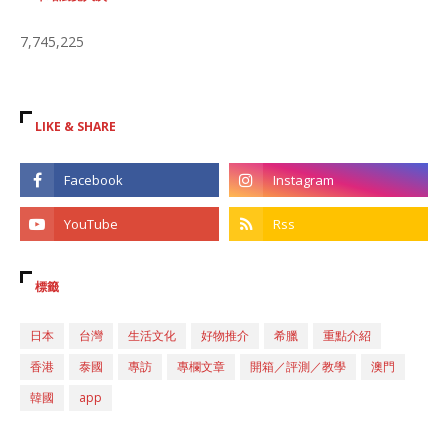
7,745,225
LIKE & SHARE
標籤
日本
台灣
生活文化
好物推介
希臘
重點介紹
香港
泰國
專訪
專欄文章
開箱／評測／教學
澳門
韓國
app