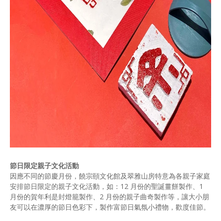
節日限定親子文化活動
因應不同的節慶月份，饒宗頤文化館及翠雅山房特意為各親子家庭
安排節日限定的親子文化活動，如：12 月份的聖誕薑餅製作、1
月份的賀年利是封燈籠製作、2 月份的親子曲奇製作等，讓大小朋
友可以在濃厚的節日色彩下，製作富節日氣氛小禮物，歡度佳節。