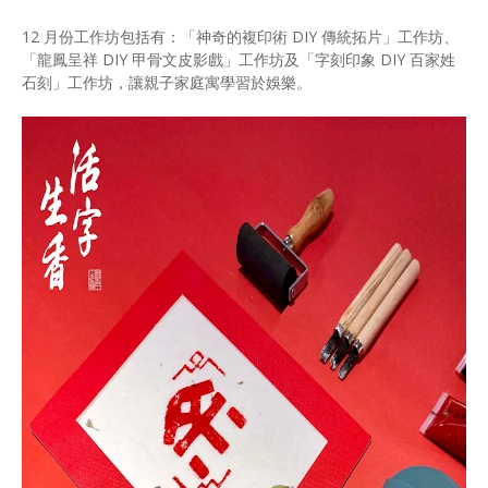
12 月份工作坊包括有：「神奇的複印術 DIY 傳統拓片」工作坊、
「龍鳳呈祥 DIY 甲骨文皮影戲」工作坊及「字刻印象 DIY 百家姓
石刻」工作坊，讓親子家庭寓學習於娛樂。