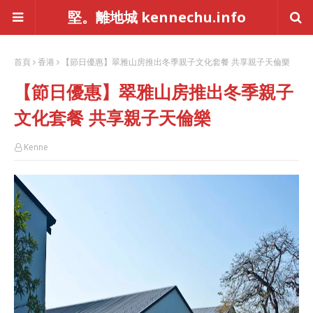
堅。離地城 kennechu.info
首頁
香港
【節日優惠】翠雅山房推出冬季親子文化套餐 共享親子天倫樂
【節日優惠】翠雅山房推出冬季親子
文化套餐 共享親子天倫樂
Kenne