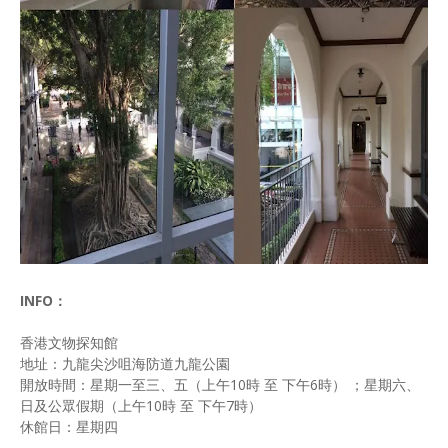
INFO：
香港文物探知館
地址：九龍尖沙咀海防道九龍公園
開放時間：星期一至三、五（上午10時 至 下午6時） ；星期六、
日及公眾假期（上午10時 至 下午7時）
休館日：星期四