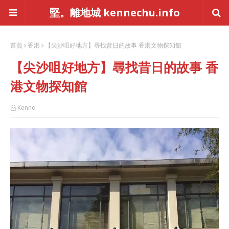
堅。離地城 kennechu.info
首頁
香港
【尖沙咀好地方】尋找昔日的故事 香港文物探知館
【尖沙咀好地方】尋找昔日的故事 香
港文物探知館
Kenne