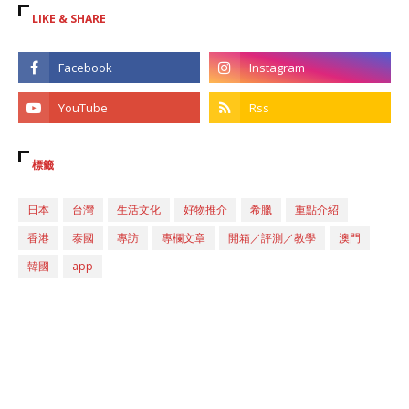
LIKE & SHARE
標籤
日本
台灣
生活文化
好物推介
希臘
重點介紹
香港
泰國
專訪
專欄文章
開箱／評測／教學
澳門
韓國
app