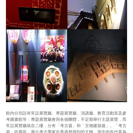
館內分別設有常設展覽廳、專題展覽廳、演講廳、教育活動室及參
考圖書館等；專題展覽廳會與各個團體，不定期舉行主題展覽，而
常設展覽廳就在二樓，分有「考古篇」和「文物建築篇」。「考古
篇」的展區，展出考古學家在香港發掘到的文物，當中的年代甚為