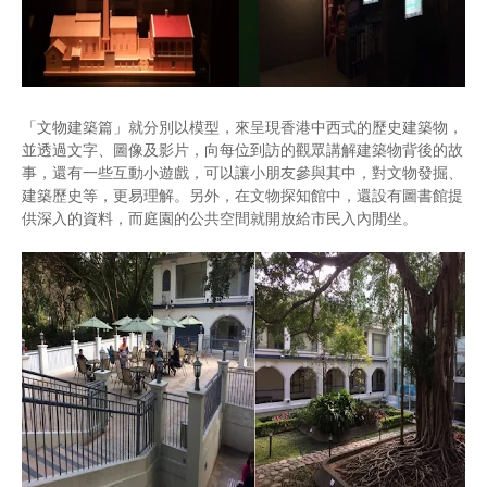
「文物建築篇」就分別以模型，來呈現香港中西式的歷史建築物，
並透過文字、圖像及影片，向每位到訪的觀眾講解建築物背後的故
事，還有一些互動小遊戲，可以讓小朋友參與其中，對文物發掘、
建築歷史等，更易理解。另外，在文物探知館中，還設有圖書館提
供深入的資料，而庭園的公共空間就開放給市民入內閒坐。