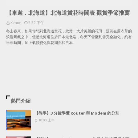
【車遊．北海道】北海道賞花時間表 觀賞季節推薦
Kenne
5:52 下午
冬去春來，如果你想到北海道賞花，欣賞一大片美麗的花田，浸沉在薰衣草的
浪漫氣氛之中，但是北海道位於日本最北端，冬天下雪至到雪完全融化，約有
半年時間，加上氣候變化與花期亦和日本…
熱門介紹
【教學】3 分鐘學懂 Router 與 Modem 的分別
10:00 上午