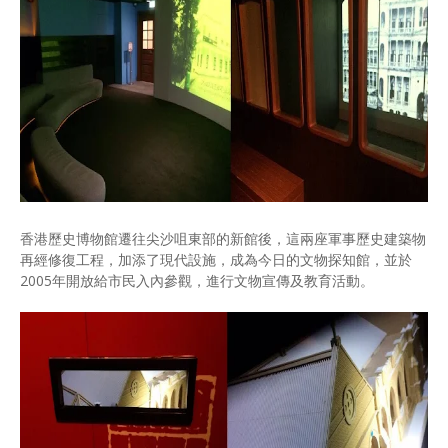
香港歷史博物館遷往尖沙咀東部的新館後，這兩座軍事歷史建築物
再經修復工程，加添了現代設施，成為今日的文物探知館，並於
2005年開放給市民入內參觀，進行文物宣傳及教育活動。