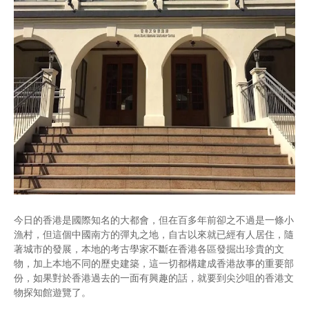
今日的香港是國際知名的大都會，但在百多年前卻之不過是一條小
漁村，但這個中國南方的彈丸之地，自古以來就已經有人居住，隨
著城市的發展，本地的考古學家不斷在香港各區發掘出珍貴的文
物，加上本地不同的歷史建築，這一切都構建成香港故事的重要部
份，如果對於香港過去的一面有興趣的話，就要到尖沙咀的香港文
物探知館遊覽了。