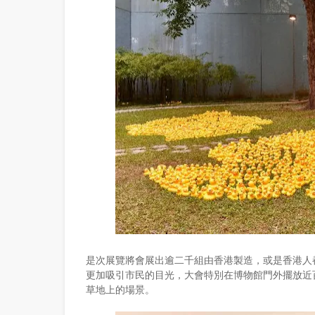
是次展覽將會展出逾二千組由香港製造，或是香港人
更加吸引市民的目光，大會特別在博物館門外擺放近
草地上的場景。