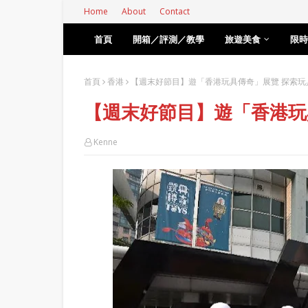
Home
About
Contact
首頁
開箱／評測／教學
旅遊美食
限時
首頁
香港
【週末好節目】遊「香港玩具傳奇」展覽 探索玩
【週末好節目】遊「香港玩
Kenne