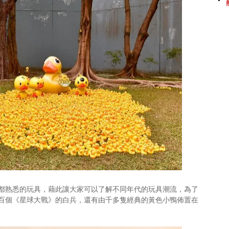
都熟悉的玩具，藉此讓大家可以了解不同年代的玩具潮流，為了
百個《星球大戰》的白兵，還有由千多隻經典的黃色小鴨佈置在