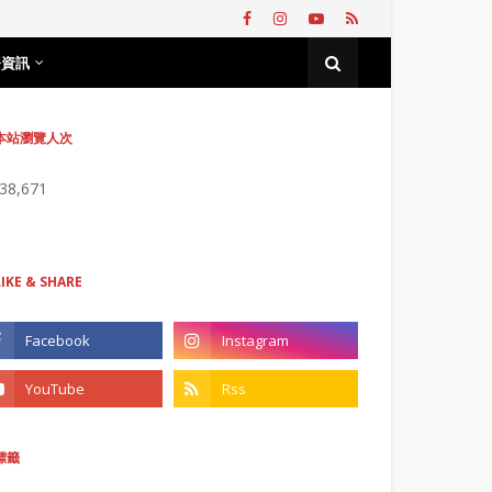
務資訊
本站瀏覽人次
738,671
LIKE & SHARE
標籤