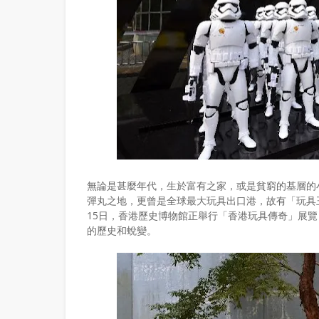
無論是甚麼年代，生於富有之家，或是貧窮的基層的
彈丸之地，更曾是全球最大玩具出口港，故有「玩具
15日，香港歷史博物館正舉行「香港玩具傳奇」展
的歷史和蛻變。