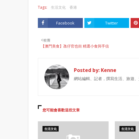
Tags:
生活文化
香港
Facebook
Twitter
較舊
【澳門美食】氹仔官也街 精選小食與手信
Posted by:
Kenne
網站編輯、記者，撰寫生活、旅遊、
您可能會喜歡這些文章
生活文化
生活文化