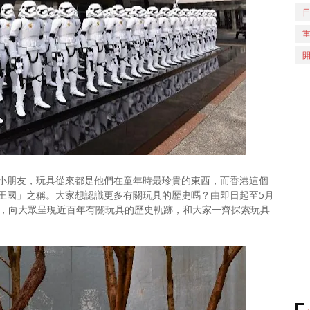
小朋友，玩具從來都是他們在童年時最珍貴的東西，而香港這個
王國」之稱。大家想認識更多有關玩具的歷史嗎？由即日起至5月
覽，向大眾呈現近百年有關玩具的歷史軌跡，和大家一齊探索玩具