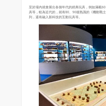
至於場內就會展出各個年代的經典玩具，例如滿載60
具等，較為近代的，就有80、90後熟識的《機動戰
列，還有融入新科技的互動玩具等。