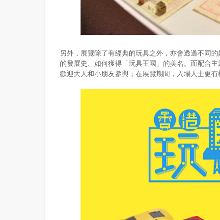
另外，展覽除了有經典的玩具之外，亦會透過不同的
的發展史、如何獲得「玩具王國」的美名。而配合主
歡迎大人和小朋友參與；在展覽期間，入場人士更有