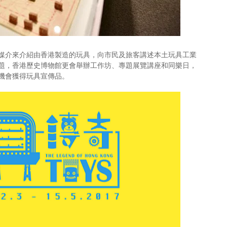
媒介來介紹由香港製造的玩具，向市民及旅客講述本土玩具工業
題，香港歷史博物館更會舉辦工作坊、專題展覽講座和同樂日，
機會獲得玩具宣傳品。