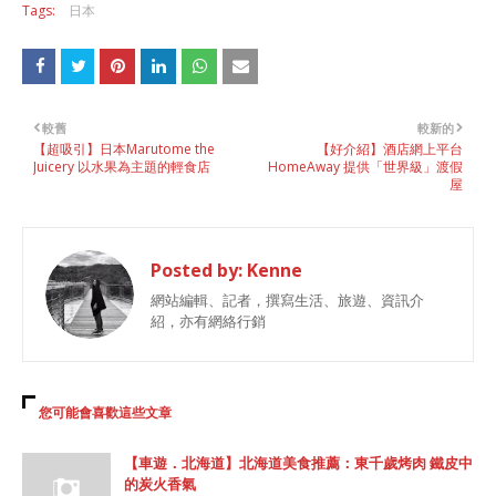
Tags:
日本
較舊
較新的
【超吸引】日本Marutome the
【好介紹】酒店網上平台
Juicery 以水果為主題的輕食店
HomeAway 提供「世界級」渡假
屋
Posted by:
Kenne
網站編輯、記者，撰寫生活、旅遊、資訊介
紹，亦有網絡行銷
您可能會喜歡這些文章
【車遊．北海道】北海道美食推薦：東千歲烤肉 鐵皮中
的炭火香氣