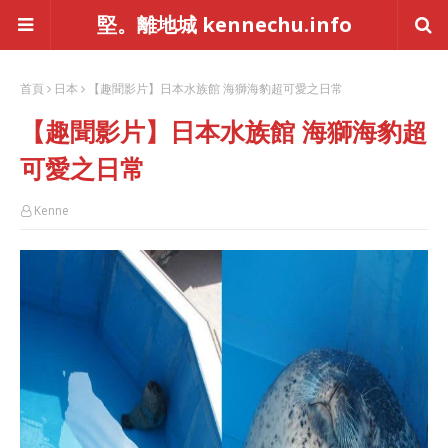
堅。離地城 kennechu.info
首頁
日本
【趣聞影片】日本水族館 海獅海豹超可愛之日常
【趣聞影片】日本水族館 海獅海豹超
可愛之日常
Kenne