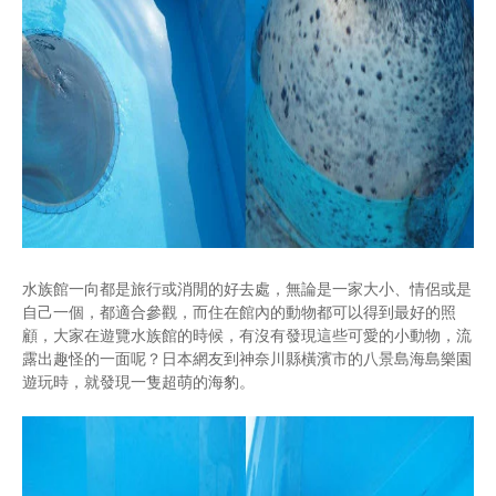
水族館一向都是旅行或消閒的好去處，無論是一家大小、情侶或是
自己一個，都適合參觀，而住在館內的動物都可以得到最好的照
顧，大家在遊覽水族館的時候，有沒有發現這些可愛的小動物，流
露出趣怪的一面呢？日本網友到神奈川縣橫濱市的八景島海島樂園
遊玩時，就發現一隻超萌的海豹。