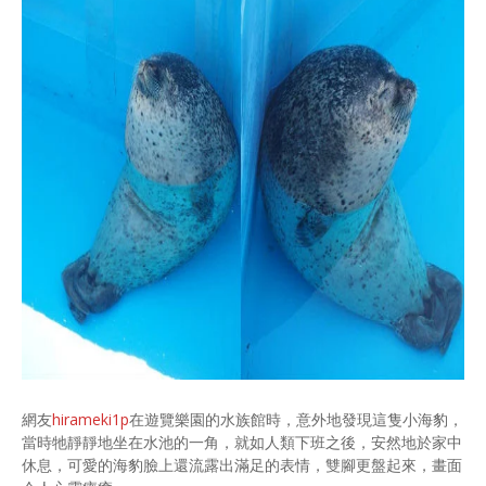
網友
hirameki1p
在遊覽樂園的水族館時，意外地發現這隻小海豹，
當時牠靜靜地坐在水池的一角，就如人類下班之後，安然地於家中
休息，可愛的海豹臉上還流露出滿足的表情，雙腳更盤起來，畫面