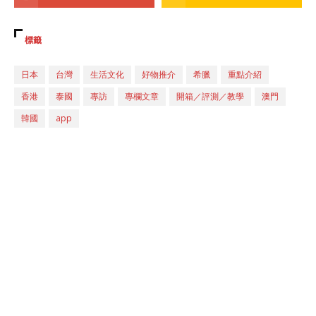
標籤
日本
台灣
生活文化
好物推介
希臘
重點介紹
香港
泰國
專訪
專欄文章
開箱／評測／教學
澳門
韓國
app