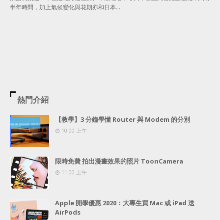
半年時間，加上氣候變化與花期亦和日本…
熱門介紹
【教學】3 分鐘學懂 Router 與 Modem 的分別
10:00 上午
限時免費 拍出漫畫效果的照片 ToonCamera
11:00 上午
Apple 開學優惠 2020：大專生買 Mac 或 iPad 送
AirPods