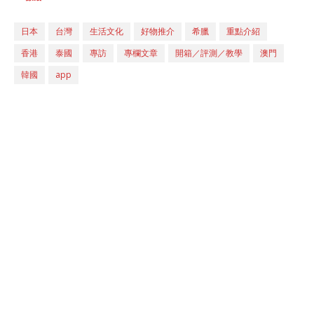
日本
台灣
生活文化
好物推介
希臘
重點介紹
香港
泰國
專訪
專欄文章
開箱／評測／教學
澳門
韓國
app