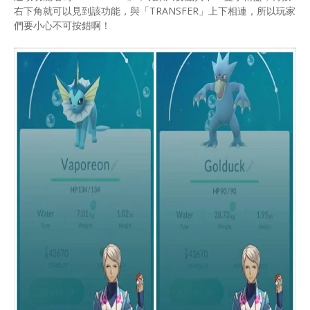
右下角就可以見到該功能，與「TRANSFER」上下相連，所以玩家
們要小心不可按錯啊！