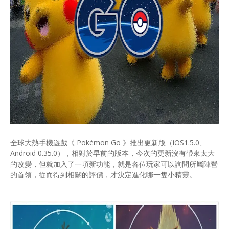
全球大熱手機遊戲《 Pokémon Go 》推出更新版（iOS1.5.0、
Android 0.35.0），相對於早前的版本，今次的更新沒有帶來太大
的改變，但就加入了一項新功能，就是各位玩家可以詢問所屬陣營
的首領，從而得到相關的評價，才決定進化哪一隻小精靈。