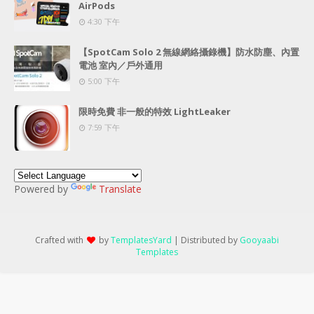
AirPods
4:30 下午
【SpotCam Solo 2 無線網絡攝錄機】防水防塵、內置
電池 室內／戶外通用
5:00 下午
限時免費 非一般的特效 LightLeaker
7:59 下午
Powered by
Translate
Crafted with
by
TemplatesYard
| Distributed by
Gooyaabi
Templates