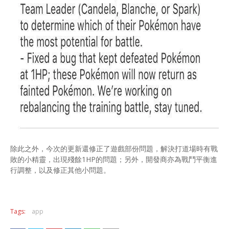
除此之外，今次的更新還修正了遊戲部份問題，解決打道場時有戰
敗的小精靈，出現殘餘1HP的問題；另外，開發商亦為戰鬥平衡進
行調整，以及修正其他小問題。
Tags:
app