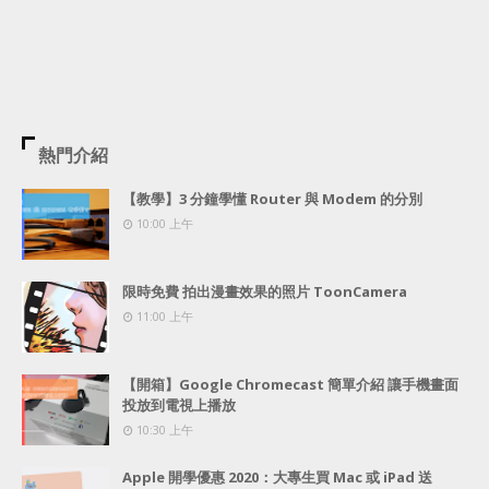
熱門介紹
【教學】3 分鐘學懂 Router 與 Modem 的分別
10:00 上午
限時免費 拍出漫畫效果的照片 ToonCamera
11:00 上午
【開箱】Google Chromecast 簡單介紹 讓手機畫面
投放到電視上播放
10:30 上午
Apple 開學優惠 2020：大專生買 Mac 或 iPad 送