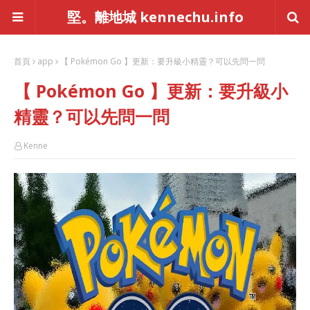
堅。離地城 kennechu.info
首頁
app
【 Pokémon Go 】更新：要升級小精靈？可以先問一問
【 Pokémon Go 】更新：要升級小
精靈？可以先問一問
Kenne