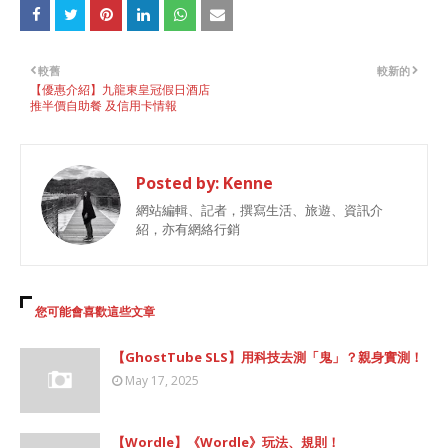
較舊
較新的
【優惠介紹】九龍東皇冠假日酒店
推半價自助餐 及信用卡情報
Posted by:
Kenne
網站編輯、記者，撰寫生活、旅遊、資訊介
紹，亦有網絡行銷
您可能會喜歡這些文章
【GhostTube SLS】用科技去測「鬼」？親身實測！
May 17, 2025
【Wordle】《Wordle》玩法、規則！