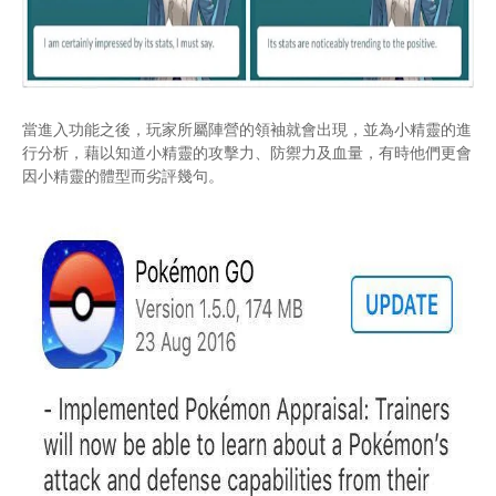
當進入功能之後，玩家所屬陣營的領袖就會出現，並為小精靈的進
行分析，藉以知道小精靈的攻擊力、防禦力及血量，有時他們更會
因小精靈的體型而劣評幾句。