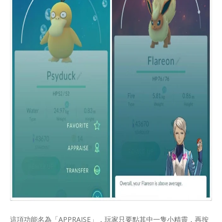
這項功能名為「APPRAISE」，玩家只要點其中一隻小精靈，再按