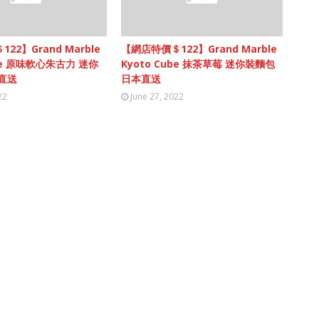
22】Grand Marble
【網店特價＄122】Grand Marble
ube 原味軟心朱古力 迷你
Kyoto Cube 抹茶草莓 迷你裝麵包
直送
日本直送
22
June 27, 2022