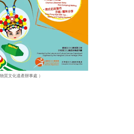
物質文化遺產辦事處 ）