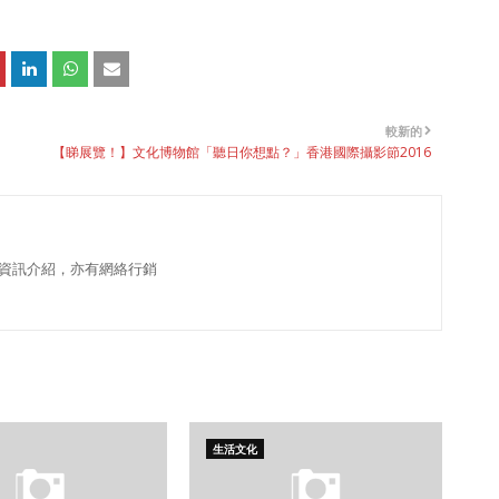
較新的
【睇展覽！】文化博物館「聽日你想點？」香港國際攝影節2016
資訊介紹，亦有網絡行銷
生活文化