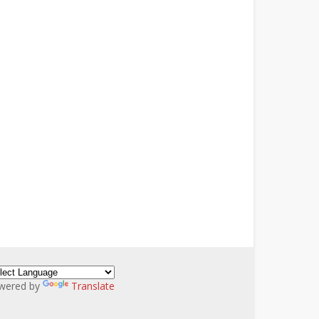
wered by
Translate