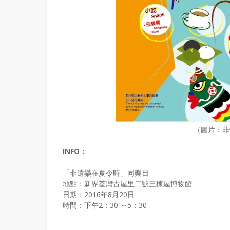
（圖片：非
INFO：
「非遺樂在夏令時」同樂日
地點：新界荃灣古屋里二號三棟屋博物館
日期：2016年8月20日
時間：下午2：30 ～5：30