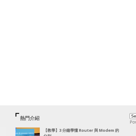
熱門介紹
Po
【教學】3 分鐘學懂 Router 與 Modem 的