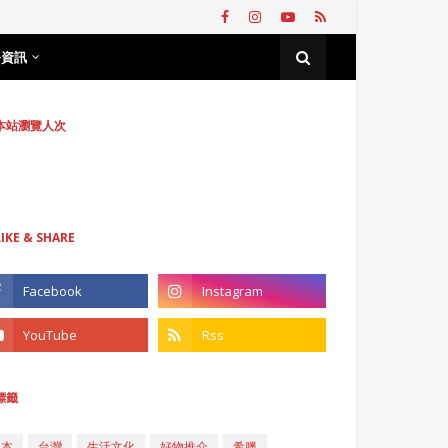
務資訊
本站瀏覽人次
LIKE & SHARE
標籤
日本
台灣
生活文化
好物推介
希臘