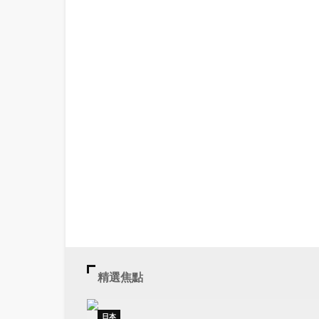
精選焦點
日本