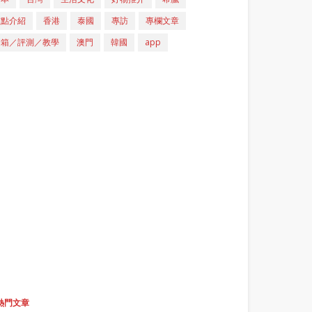
重點介紹
香港
泰國
專訪
專欄文章
開箱／評測／教學
澳門
韓國
app
熱門文章