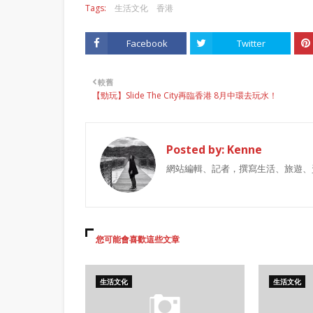
Tags:
生活文化
香港
Facebook
Twitter
較舊
【勁玩】Slide The City再臨香港 8月中環去玩水！
Posted by:
Kenne
網站編輯、記者，撰寫生活、旅遊、
您可能會喜歡這些文章
生活文化
生活文化