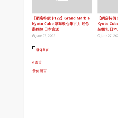
【網店特價＄122】Grand Marble
【網店特價＄1
Kyoto Cube 草莓軟心朱古力 迷你
Kyoto C
裝麵包 日本直送
裝麵包 日本
June 27, 2022
June 27, 20
發佈留言
0 留言
發佈留言