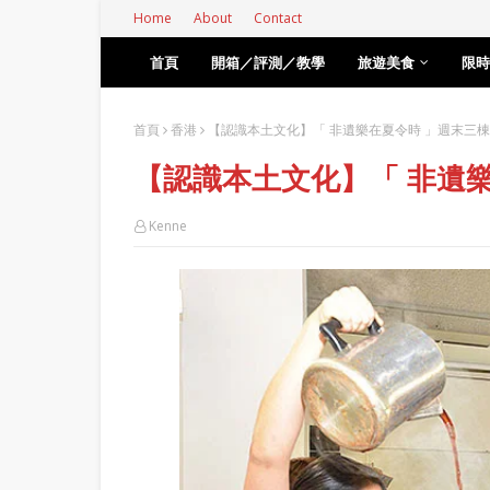
Home
About
Contact
首頁
開箱／評測／教學
旅遊美食
限時
首頁
香港
【認識本土文化】「 非遺樂在夏令時 」週末三
【認識本土文化】「 非遺
Kenne