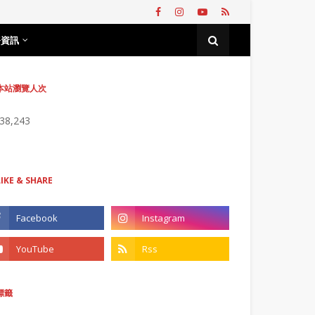
務資訊
本站瀏覽人次
738,243
LIKE & SHARE
標籤