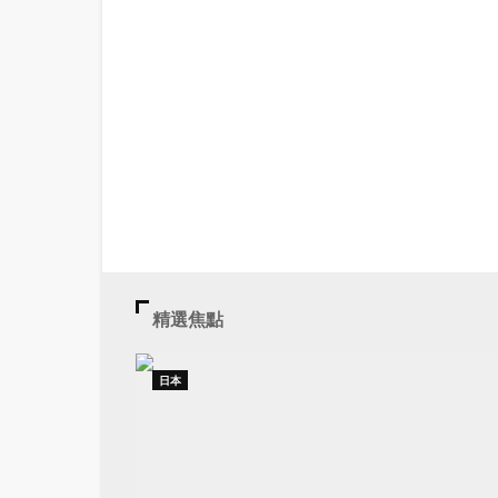
精選焦點
日本