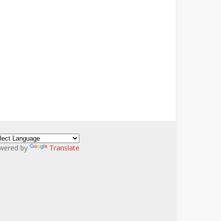
wered by
Translate